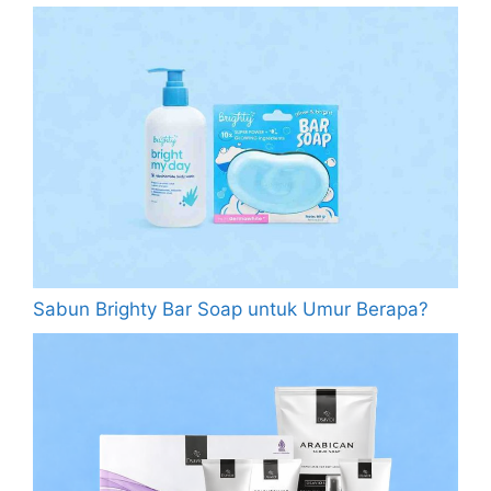
Sabun Brighty Bar Soap untuk Umur Berapa?