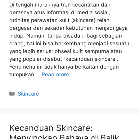
Di tengah maraknya tren kecantikan dan
derasnya arus informasi di media sosial,
rutinitas perawatan kulit (skincare) telah
bergeser dari sekadar kebutuhan menjadi gaya
hidup. Namun, tanpa disadari, bagi sebagian
orang, hal ini bisa berkembang menjadi sesuatu
yang lebih serius: obsesi kulit sempurna atau
yang populer disebut “kecanduan skincare”.
Fenomena ini tidak hanya berkaitan dengan
tumpukan …
Read more
Kategori
Skincare
Kecanduan Skincare:
Menyingkap Bahaya di Balik