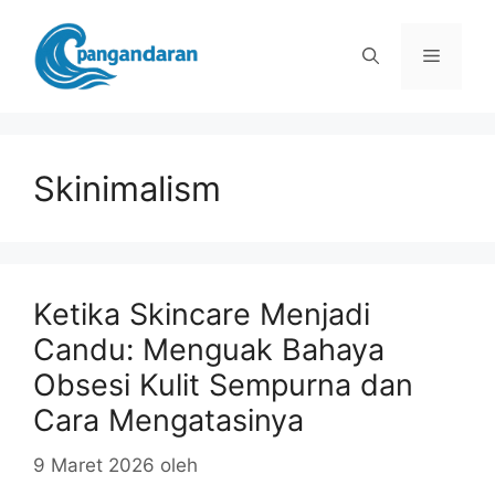
Langsung
ke
Menu
isi
Skinimalism
Ketika Skincare Menjadi
Candu: Menguak Bahaya
Obsesi Kulit Sempurna dan
Cara Mengatasinya
9 Maret 2026
oleh