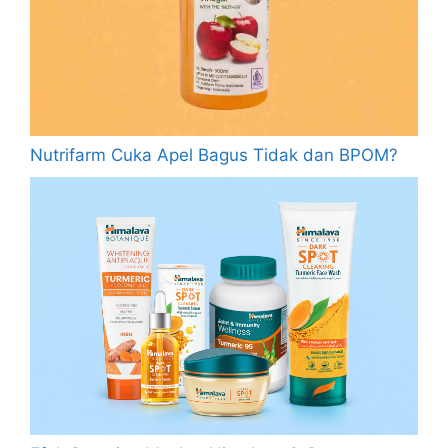
Nutrifarm Cuka Apel Bagus Tidak dan BPOM?