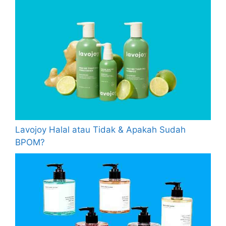
Lavojoy Halal atau Tidak & Apakah Sudah
BPOM?