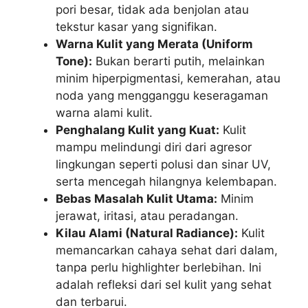
pori besar, tidak ada benjolan atau
tekstur kasar yang signifikan.
Warna Kulit yang Merata (Uniform
Tone):
Bukan berarti putih, melainkan
minim hiperpigmentasi, kemerahan, atau
noda yang mengganggu keseragaman
warna alami kulit.
Penghalang Kulit yang Kuat:
Kulit
mampu melindungi diri dari agresor
lingkungan seperti polusi dan sinar UV,
serta mencegah hilangnya kelembapan.
Bebas Masalah Kulit Utama:
Minim
jerawat, iritasi, atau peradangan.
Kilau Alami (Natural Radiance):
Kulit
memancarkan cahaya sehat dari dalam,
tanpa perlu highlighter berlebihan. Ini
adalah refleksi dari sel kulit yang sehat
dan terbarui.