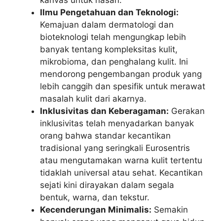
kanvas untuk riasan.
Ilmu Pengetahuan dan Teknologi:
Kemajuan dalam dermatologi dan
bioteknologi telah mengungkap lebih
banyak tentang kompleksitas kulit,
mikrobioma, dan penghalang kulit. Ini
mendorong pengembangan produk yang
lebih canggih dan spesifik untuk merawat
masalah kulit dari akarnya.
Inklusivitas dan Keberagaman:
Gerakan
inklusivitas telah menyadarkan banyak
orang bahwa standar kecantikan
tradisional yang seringkali Eurosentris
atau mengutamakan warna kulit tertentu
tidaklah universal atau sehat. Kecantikan
sejati kini dirayakan dalam segala
bentuk, warna, dan tekstur.
Kecenderungan Minimalis:
Semakin