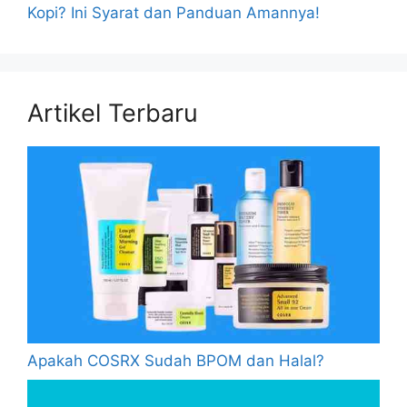
Kopi? Ini Syarat dan Panduan Amannya!
Artikel Terbaru
Apakah COSRX Sudah BPOM dan Halal?