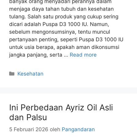
banyak orang menyadari perannya dalam
menjaga daya tahan tubuh dan kesehatan
tulang. Salah satu produk yang cukup sering
dicari adalah Puspa D3 1000 IU. Namun,
sebelum mengonsumsinya, tentu muncul
pertanyaan penting, seperti Puspa D3 1000 IU
untuk usia berapa, apakah aman dikonsumsi
jangka panjang, serta …
Read more
Kategori
Kesehatan
Ini Perbedaan Ayriz Oil Asli
dan Palsu
5 Februari 2026
oleh
Pangandaran