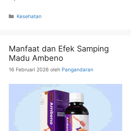
Kategori
Kesehatan
Manfaat dan Efek Samping
Madu Ambeno
16 Februari 2026
oleh
Pangandaran