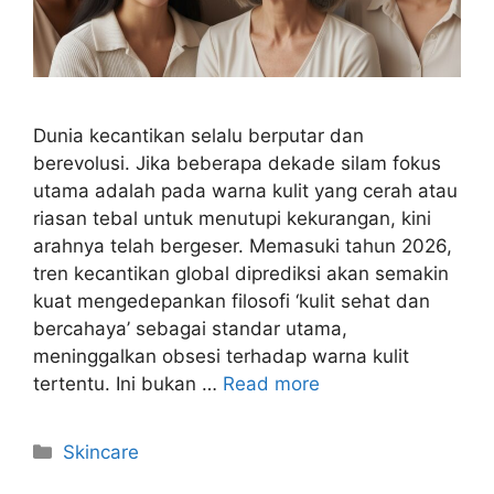
Dunia kecantikan selalu berputar dan
berevolusi. Jika beberapa dekade silam fokus
utama adalah pada warna kulit yang cerah atau
riasan tebal untuk menutupi kekurangan, kini
arahnya telah bergeser. Memasuki tahun 2026,
tren kecantikan global diprediksi akan semakin
kuat mengedepankan filosofi ‘kulit sehat dan
bercahaya’ sebagai standar utama,
meninggalkan obsesi terhadap warna kulit
tertentu. Ini bukan …
Read more
Kategori
Skincare