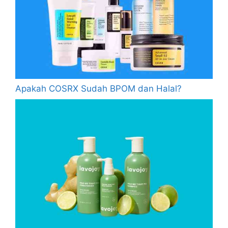
Apakah COSRX Sudah BPOM dan Halal?