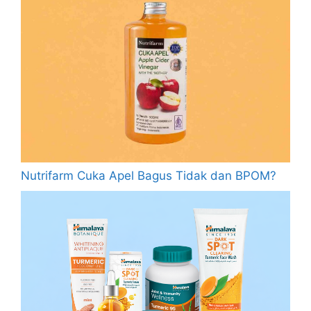
Nutrifarm Cuka Apel Bagus Tidak dan BPOM?