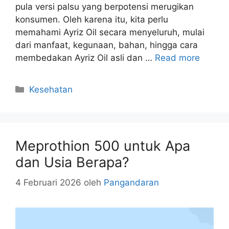
pula versi palsu yang berpotensi merugikan
konsumen. Oleh karena itu, kita perlu
memahami Ayriz Oil secara menyeluruh, mulai
dari manfaat, kegunaan, bahan, hingga cara
membedakan Ayriz Oil asli dan …
Read more
Kategori
Kesehatan
Meprothion 500 untuk Apa
dan Usia Berapa?
4 Februari 2026
oleh
Pangandaran