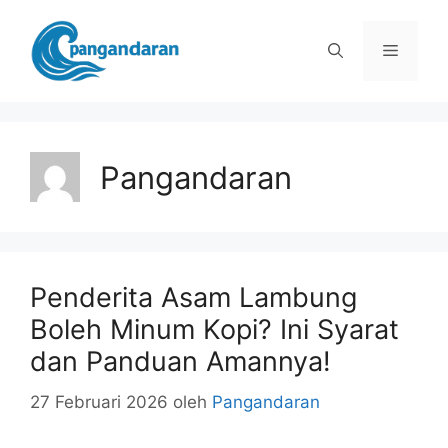
Langsung
ke
Menu
isi
Pangandaran
Penderita Asam Lambung
Boleh Minum Kopi? Ini Syarat
dan Panduan Amannya!
27 Februari 2026
oleh
Pangandaran