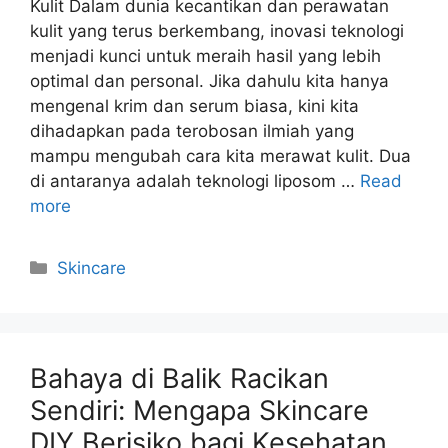
Kulit Dalam dunia kecantikan dan perawatan
kulit yang terus berkembang, inovasi teknologi
menjadi kunci untuk meraih hasil yang lebih
optimal dan personal. Jika dahulu kita hanya
mengenal krim dan serum biasa, kini kita
dihadapkan pada terobosan ilmiah yang
mampu mengubah cara kita merawat kulit. Dua
di antaranya adalah teknologi liposom …
Read
more
Kategori
Skincare
Bahaya di Balik Racikan
Sendiri: Mengapa Skincare
DIY Berisiko bagi Kesehatan