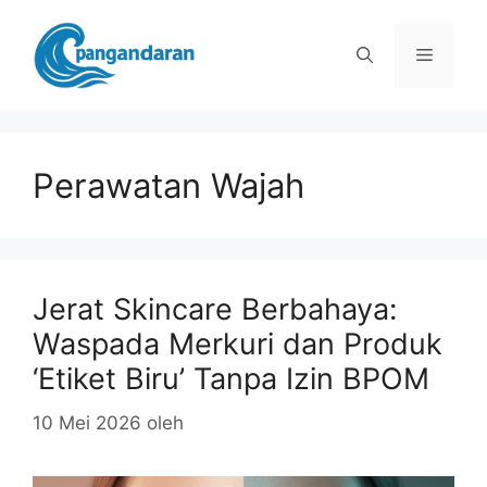
Langsung
ke
Menu
isi
Perawatan Wajah
Jerat Skincare Berbahaya:
Waspada Merkuri dan Produk
‘Etiket Biru’ Tanpa Izin BPOM
10 Mei 2026
oleh