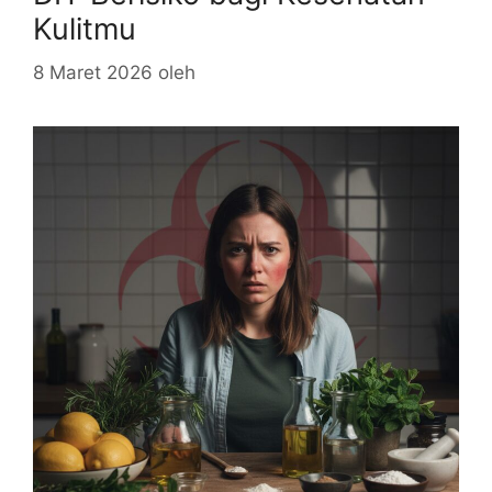
Kulitmu
8 Maret 2026
oleh