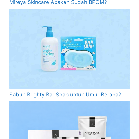
Mireya Skincare Apakah Sudah BPOM?
Sabun Brighty Bar Soap untuk Umur Berapa?