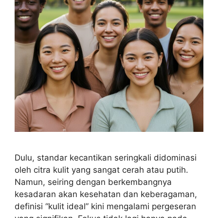
Dulu, standar kecantikan seringkali didominasi
oleh citra kulit yang sangat cerah atau putih.
Namun, seiring dengan berkembangnya
kesadaran akan kesehatan dan keberagaman,
definisi “kulit ideal” kini mengalami pergeseran