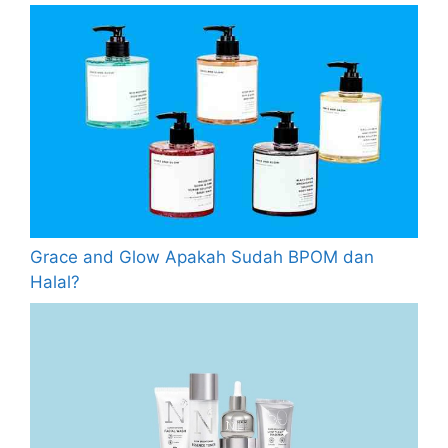
Grace and Glow Apakah Sudah BPOM dan
Halal?