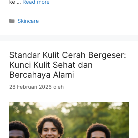
ke …
Read more
Kategori
Skincare
Standar Kulit Cerah Bergeser:
Kunci Kulit Sehat dan
Bercahaya Alami
28 Februari 2026
oleh