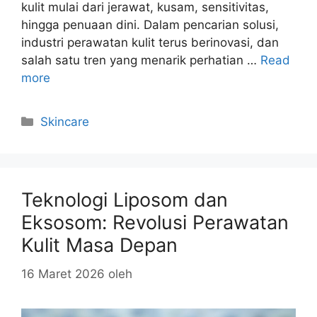
kulit mulai dari jerawat, kusam, sensitivitas,
hingga penuaan dini. Dalam pencarian solusi,
industri perawatan kulit terus berinovasi, dan
salah satu tren yang menarik perhatian …
Read
more
Kategori
Skincare
Teknologi Liposom dan
Eksosom: Revolusi Perawatan
Kulit Masa Depan
16 Maret 2026
oleh