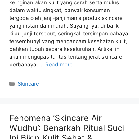
keinginan akan kulit yang cerah serta mulus
dalam waktu singkat, banyak konsumen
tergoda oleh janji-janji manis produk skincare
yang instan dan murah. Sayangnya, di balik
kilau janji tersebut, seringkali tersimpan bahaya
tersembunyi yang mengancam kesehatan kulit,
bahkan tubuh secara keseluruhan. Artikel ini
akan mengupas tuntas tentang jerat skincare
berbahaya, …
Read more
Kategori
Skincare
Fenomena ‘Skincare Air
Wudhu’: Benarkah Ritual Suci
Ini Bikin Kulit Sehat &