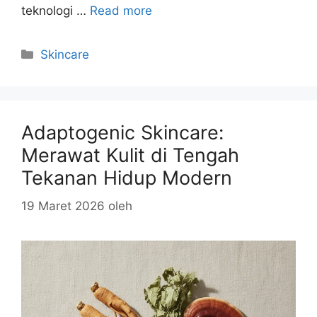
teknologi …
Read more
Kategori
Skincare
Adaptogenic Skincare:
Merawat Kulit di Tengah
Tekanan Hidup Modern
19 Maret 2026
oleh