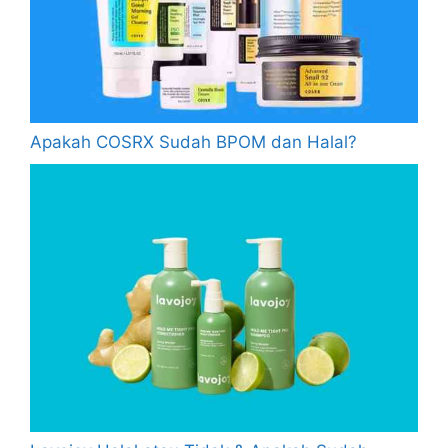
Apakah COSRX Sudah BPOM dan Halal?