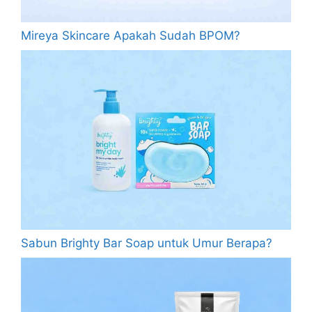
Mireya Skincare Apakah Sudah BPOM?
Sabun Brighty Bar Soap untuk Umur Berapa?