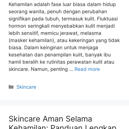
Kehamilan adalah fase luar biasa dalam hidup
seorang wanita, penuh dengan perubahan
signifikan pada tubuh, termasuk kulit. Fluktuasi
hormon seringkali menyebabkan kulit menjadi
lebih sensitif, memicu jerawat, melasma
(masker kehamilan), atau kekeringan yang tidak
biasa. Dalam keinginan untuk menjaga
kesehatan dan penampilan kulit, banyak ibu
hamil beralih ke rutinitas perawatan kulit atau
skincare. Namun, penting …
Read more
Kategori
Skincare
Skincare Aman Selama
Kehamilan: Panduan Lengkap