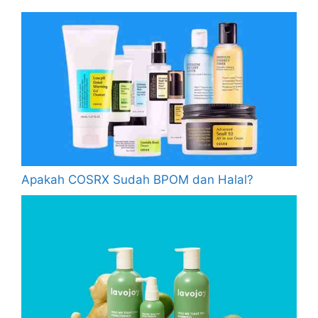
Apakah COSRX Sudah BPOM dan Halal?