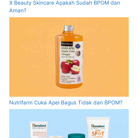
X Beauty Skincare Apakah Sudah BPOM dan
Aman?
Nutrifarm Cuka Apel Bagus Tidak dan BPOM?