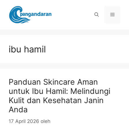
Langsung
ke
Menu
isi
ibu hamil
Panduan Skincare Aman
untuk Ibu Hamil: Melindungi
Kulit dan Kesehatan Janin
Anda
17 April 2026
oleh