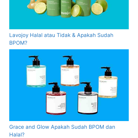
Lavojoy Halal atau Tidak & Apakah Sudah
BPOM?
Grace and Glow Apakah Sudah BPOM dan
Halal?