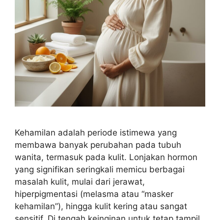
Kehamilan adalah periode istimewa yang
membawa banyak perubahan pada tubuh
wanita, termasuk pada kulit. Lonjakan hormon
yang signifikan seringkali memicu berbagai
masalah kulit, mulai dari jerawat,
hiperpigmentasi (melasma atau “masker
kehamilan”), hingga kulit kering atau sangat
sensitif. Di tengah keinginan untuk tetap tampil