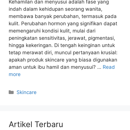
Kehamilan dan menyusui adalah fase yang
indah dalam kehidupan seorang wanita,
membawa banyak perubahan, termasuk pada
kulit. Perubahan hormon yang signifikan dapat
memengaruhi kondisi kulit, mulai dari
peningkatan sensitivitas, jerawat, pigmentasi,
hingga kekeringan. Di tengah keinginan untuk
tetap merawat diri, muncul pertanyaan krusial:
apakah produk skincare yang biasa digunakan
aman untuk ibu hamil dan menyusui? …
Read
more
Kategori
Skincare
Artikel Terbaru