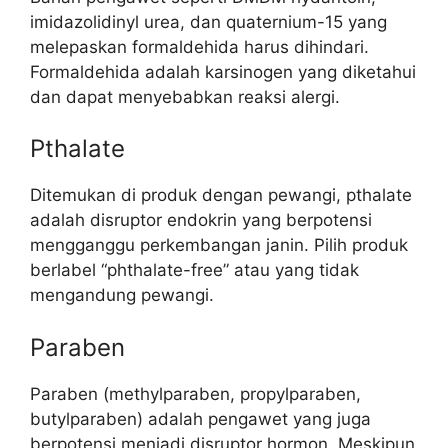
imidazolidinyl urea, dan quaternium-15 yang
melepaskan formaldehida harus dihindari.
Formaldehida adalah karsinogen yang diketahui
dan dapat menyebabkan reaksi alergi.
Pthalate
Ditemukan di produk dengan pewangi, pthalate
adalah disruptor endokrin yang berpotensi
mengganggu perkembangan janin. Pilih produk
berlabel “phthalate-free” atau yang tidak
mengandung pewangi.
Paraben
Paraben (methylparaben, propylparaben,
butylparaben) adalah pengawet yang juga
berpotensi menjadi disruptor hormon. Meskipun