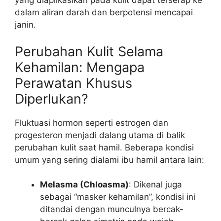
yang diaplikasikan pada kulit dapat terserap ke
dalam aliran darah dan berpotensi mencapai
janin.
Perubahan Kulit Selama
Kehamilan: Mengapa
Perawatan Khusus
Diperlukan?
Fluktuasi hormon seperti estrogen dan
progesteron menjadi dalang utama di balik
perubahan kulit saat hamil. Beberapa kondisi
umum yang sering dialami ibu hamil antara lain:
Melasma (Chloasma)
: Dikenal juga
sebagai “masker kehamilan”, kondisi ini
ditandai dengan munculnya bercak-