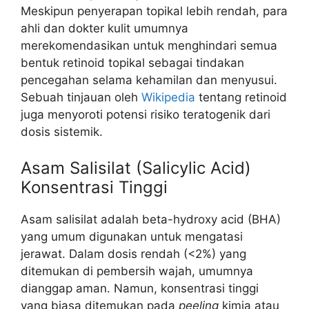
Meskipun penyerapan topikal lebih rendah, para
ahli dan dokter kulit umumnya
merekomendasikan untuk menghindari semua
bentuk retinoid topikal sebagai tindakan
pencegahan selama kehamilan dan menyusui.
Sebuah tinjauan oleh
Wikipedia
tentang retinoid
juga menyoroti potensi risiko teratogenik dari
dosis sistemik.
Asam Salisilat (Salicylic Acid)
Konsentrasi Tinggi
Asam salisilat adalah beta-hydroxy acid (BHA)
yang umum digunakan untuk mengatasi
jerawat. Dalam dosis rendah (<2%) yang
ditemukan di pembersih wajah, umumnya
dianggap aman. Namun, konsentrasi tinggi
yang biasa ditemukan pada
peeling
kimia atau