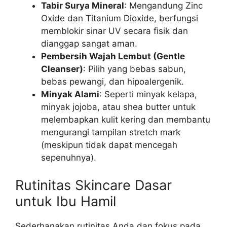
Tabir Surya Mineral
: Mengandung Zinc
Oxide dan Titanium Dioxide, berfungsi
memblokir sinar UV secara fisik dan
dianggap sangat aman.
Pembersih Wajah Lembut (Gentle
Cleanser)
: Pilih yang bebas sabun,
bebas pewangi, dan hipoalergenik.
Minyak Alami
: Seperti minyak kelapa,
minyak jojoba, atau shea butter untuk
melembapkan kulit kering dan membantu
mengurangi tampilan stretch mark
(meskipun tidak dapat mencegah
sepenuhnya).
Rutinitas Skincare Dasar
untuk Ibu Hamil
Sederhanakan rutinitas Anda dan fokus pada