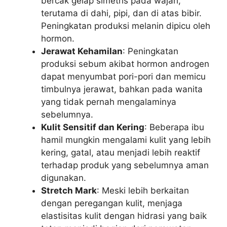
bercak gelap simetris pada wajah,
terutama di dahi, pipi, dan di atas bibir.
Peningkatan produksi melanin dipicu oleh
hormon.
Jerawat Kehamilan
: Peningkatan
produksi sebum akibat hormon androgen
dapat menyumbat pori-pori dan memicu
timbulnya jerawat, bahkan pada wanita
yang tidak pernah mengalaminya
sebelumnya.
Kulit Sensitif dan Kering
: Beberapa ibu
hamil mungkin mengalami kulit yang lebih
kering, gatal, atau menjadi lebih reaktif
terhadap produk yang sebelumnya aman
digunakan.
Stretch Mark
: Meski lebih berkaitan
dengan peregangan kulit, menjaga
elastisitas kulit dengan hidrasi yang baik