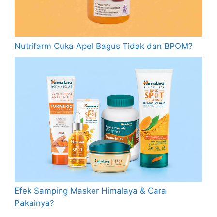
Nutrifarm Cuka Apel Bagus Tidak dan BPOM?
Efek Samping Masker Himalaya & Cara
Pakainya?