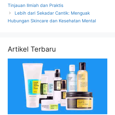
Tinjauan Ilmiah dan Praktis
Lebih dari Sekadar Cantik: Menguak
Hubungan Skincare dan Kesehatan Mental
Artikel Terbaru