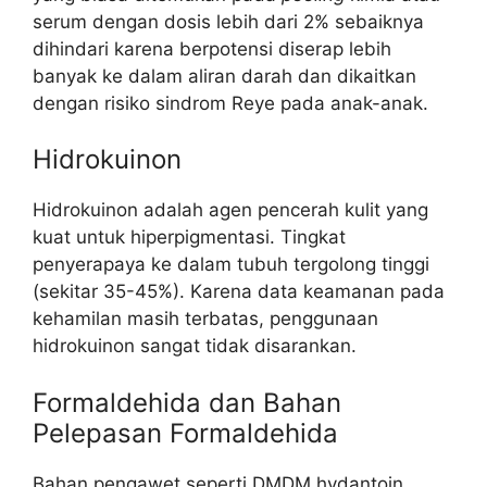
serum dengan dosis lebih dari 2% sebaiknya
dihindari karena berpotensi diserap lebih
banyak ke dalam aliran darah dan dikaitkan
dengan risiko sindrom Reye pada anak-anak.
Hidrokuinon
Hidrokuinon adalah agen pencerah kulit yang
kuat untuk hiperpigmentasi. Tingkat
penyerapaya ke dalam tubuh tergolong tinggi
(sekitar 35-45%). Karena data keamanan pada
kehamilan masih terbatas, penggunaan
hidrokuinon sangat tidak disarankan.
Formaldehida dan Bahan
Pelepasan Formaldehida
Bahan pengawet seperti DMDM hydantoin,