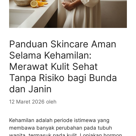
Panduan Skincare Aman
Selama Kehamilan:
Merawat Kulit Sehat
Tanpa Risiko bagi Bunda
dan Janin
12 Maret 2026
oleh
Kehamilan adalah periode istimewa yang
membawa banyak perubahan pada tubuh
wanita, termasuk pada kulit. Lonjakan hormon