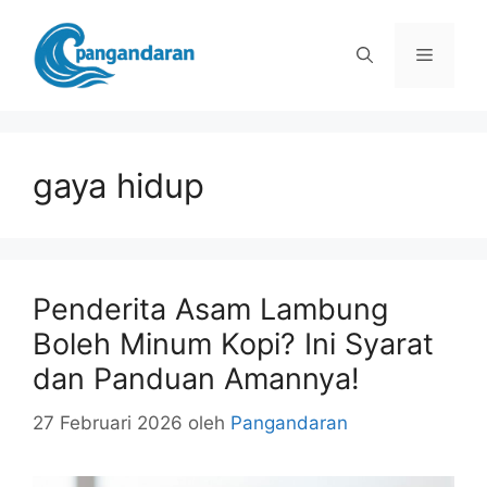
Langsung
ke
Menu
isi
gaya hidup
Penderita Asam Lambung
Boleh Minum Kopi? Ini Syarat
dan Panduan Amannya!
27 Februari 2026
oleh
Pangandaran