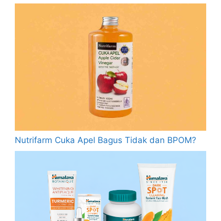
Nutrifarm Cuka Apel Bagus Tidak dan BPOM?