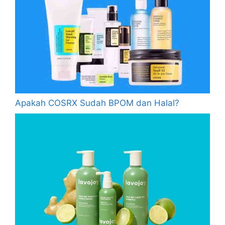
Apakah COSRX Sudah BPOM dan Halal?