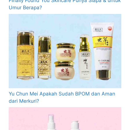
Finally Found You Skincare Punya Siapa & untuk
Umur Berapa?
Yu Chun Mei Apakah Sudah BPOM dan Aman
dari Merkuri?