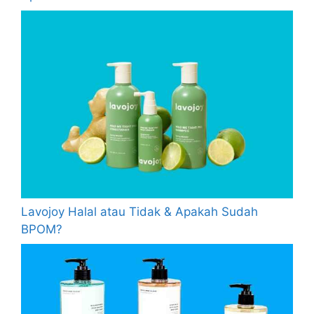
Lavojoy Halal atau Tidak & Apakah Sudah
BPOM?