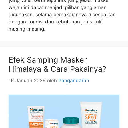
yang valid serta legalitas yang jelas, masker
wajah ini dapat menjadi pilihan yang aman
digunakan, selama pemakaiannya disesuaikan
dengan kondisi dan kebutuhan jenis kulit
masing-masing.
Efek Samping Masker
Himalaya & Cara Pakainya?
16 Januari 2026
oleh
Pangandaran