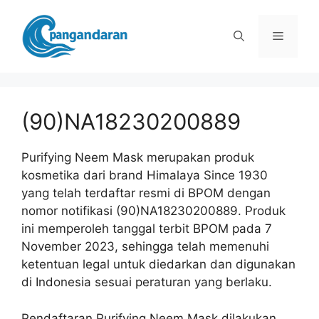
Langsung
ke
Menu
isi
(90)NA18230200889
Purifying Neem Mask merupakan produk
kosmetika dari brand Himalaya Since 1930
yang telah terdaftar resmi di BPOM dengan
nomor notifikasi (90)NA18230200889. Produk
ini memperoleh tanggal terbit BPOM pada 7
November 2023, sehingga telah memenuhi
ketentuan legal untuk diedarkan dan digunakan
di Indonesia sesuai peraturan yang berlaku.
Pendaftaran Purifying Neem Mask dilakukan