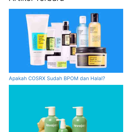
Apakah COSRX Sudah BPOM dan Halal?