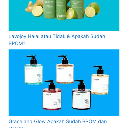
Lavojoy Halal atau Tidak & Apakah Sudah
BPOM?
Grace and Glow Apakah Sudah BPOM dan