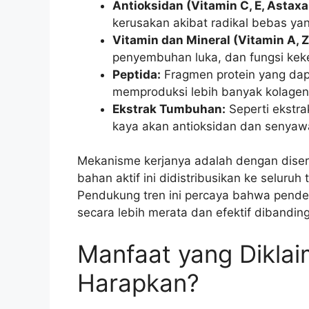
Antioksidan (Vitamin C, E, Astaxa
kerusakan akibat radikal bebas ya
Vitamin dan Mineral (Vitamin A, Z
penyembuhan luka, dan fungsi keke
Peptida:
Fragmen protein yang dapa
memproduksi lebih banyak kolagen 
Ekstrak Tumbuhan:
Seperti ekstra
kaya akan antioksidan dan senyawa
Mekanisme kerjanya adalah dengan diser
bahan aktif ini didistribusikan ke seluruh 
Pendukung tren ini percaya bahwa pendeka
secara lebih merata dan efektif dibandingk
Manfaat yang Diklai
Harapkan?