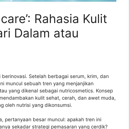
are’: Rahasia Kulit
ari Dalam atau
i berinovasi. Setelah berbagai serum, krim, dan
 kini muncul sebuah tren yang menjanjikan
atau yang dikenal sebagai nutricosmetics. Konsep
 mendambakan kulit sehat, cerah, dan awet muda,
ng oleh nutrisi yang dikonsumsi.
, pertanyaan besar muncul: apakah tren ini
anya sekadar strategi pemasaran yang cerdik?