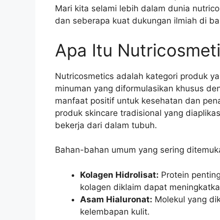
Mari kita selami lebih dalam dunia nutric
dan seberapa kuat dukungan ilmiah di bal
Apa Itu Nutricosmeti
Nutricosmetics adalah kategori produk 
minuman yang diformulasikan khusus den
manfaat positif untuk kesehatan dan pen
produk skincare tradisional yang diaplika
bekerja dari dalam tubuh.
Bahan-bahan umum yang sering ditemukan
Kolagen Hidrolisat:
Protein pentin
kolagen diklaim dapat meningkatkan 
Asam Hialuronat:
Molekul yang di
kelembapan kulit.