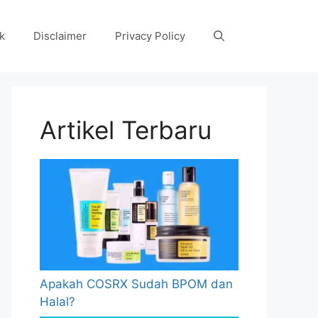
k
Disclaimer
Privacy Policy
Artikel Terbaru
Apakah COSRX Sudah BPOM dan
Halal?