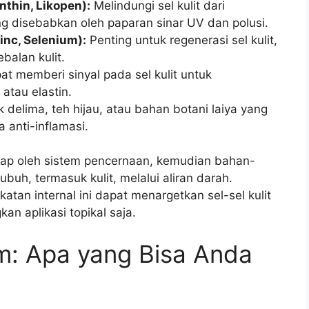
nthin, Likopen):
Melindungi sel kulit dari
ng disebabkan oleh paparan sinar UV dan polusi.
inc, Selenium):
Penting untuk regenerasi sel kulit,
balan kulit.
t memberi sinyal pada sel kulit untuk
atau elastin.
k delima, teh hijau, atau bahan botani laiya yang
 anti-inflamasi.
ap oleh sistem pencernaan, kemudian bahan-
tubuh, termasuk kulit, melalui aliran darah.
tan internal ini dapat menargetkan sel-sel kulit
an aplikasi topikal saja.
m: Apa yang Bisa Anda