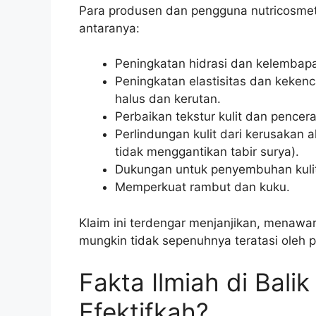
Para produsen dan pengguna nutricosmet
antaranya:
Peningkatan hidrasi dan kelembapan
Peningkatan elastisitas dan keken
halus dan kerutan.
Perbaikan tekstur kulit dan pencera
Perlindungan kulit dari kerusakan 
tidak menggantikan tabir surya).
Dukungan untuk penyembuhan kuli
Memperkuat rambut dan kuku.
Klaim ini terdengar menjanjikan, menawark
mungkin tidak sepenuhnya teratasi oleh p
Fakta Ilmiah di Bali
Efektifkah?