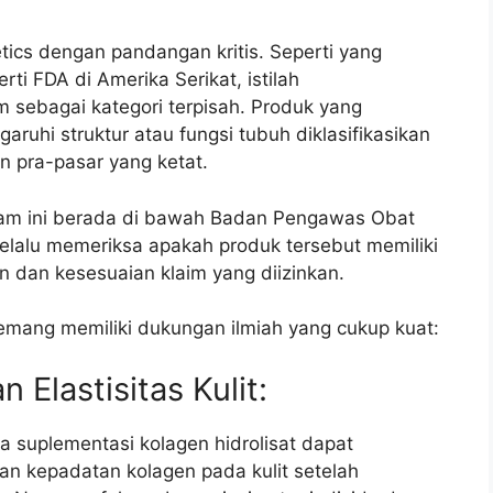
tics dengan pandangan kritis. Seperti yang
ti FDA di Amerika Serikat, istilah
um sebagai kategori terpisah. Produk yang
uhi struktur atau fungsi tubuh diklasifikasikan
 pra-pasar yang ketat.
am ini berada di bawah Badan Pengawas Obat
lalu memeriksa apakah produk tersebut memiliki
 dan kesesuaian klaim yang diizinkan.
mang memiliki dukungan ilmiah yang cukup kuat:
 Elastisitas Kulit:
 suplementasi kolagen hidrolisat dapat
 dan kepadatan kolagen pada kulit setelah