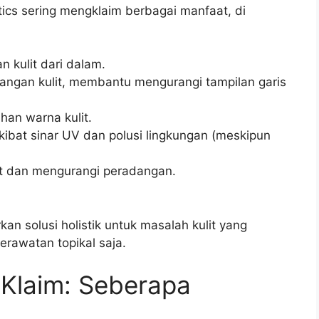
ics sering mengklaim berbagai manfaat, di
 kulit dari dalam.
cangan kulit, membantu mengurangi tampilan garis
han warna kulit.
akibat sinar UV dan polusi lingkungan (meskipun
t dan mengurangi peradangan.
an solusi holistik untuk masalah kulit yang
erawatan topikal saja.
k Klaim: Seberapa