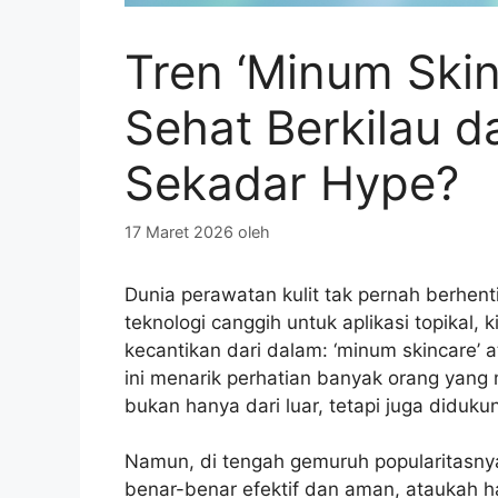
Tren ‘Minum Skinc
Sehat Berkilau d
Sekadar Hype?
17 Maret 2026
oleh
Dunia perawatan kulit tak pernah berhent
teknologi canggih untuk aplikasi topikal,
kecantikan dari dalam: ‘minum skincare’ 
ini menarik perhatian banyak orang yang
bukan hanya dari luar, tetapi juga diduku
Namun, di tengah gemuruh popularitasnya
benar-benar efektif dan aman, ataukah h