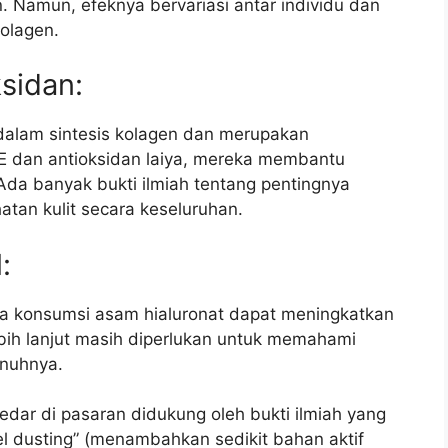
 Namun, efeknya bervariasi antar individu dan
kolagen.
sidan:
 dalam sintesis kolagen dan merupakan
 E dan antioksidan laiya, mereka membantu
. Ada banyak bukti ilmiah tentang pentingnya
atan kulit secara keseluruhan.
:
a konsumsi asam hialuronat dapat meningkatkan
lebih lanjut masih diperlukan untuk memahami
enuhnya.
edar di pasaran didukung oleh bukti ilmiah yang
l dusting” (menambahkan sedikit bahan aktif