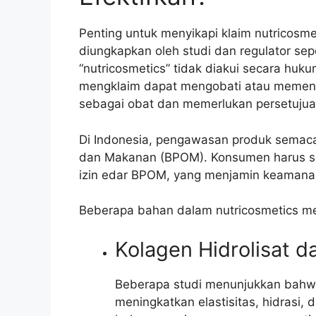
Penting untuk menyikapi klaim nutricosme
diungkapkan oleh studi dan regulator seper
“nutricosmetics” tidak diakui secara huk
mengklaim dapat mengobati atau memengar
sebagai obat dan memerlukan persetujuan
Di Indonesia, pengawasan produk semac
dan Makanan (BPOM). Konsumen harus se
izin edar BPOM, yang menjamin keamanan
Beberapa bahan dalam nutricosmetics me
Kolagen Hidrolisat dan
Beberapa studi menunjukkan bahwa
meningkatkan elastisitas, hidrasi,