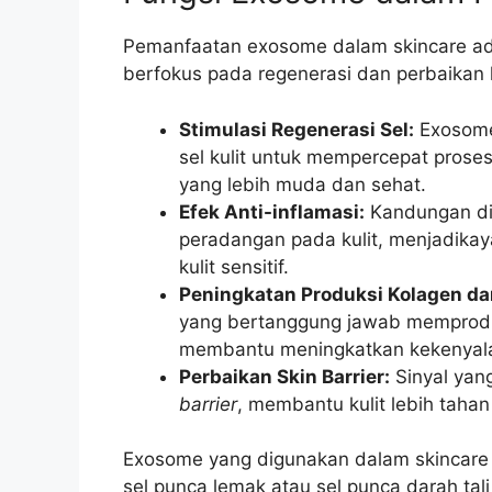
Pemanfaatan exosome dalam skincare adal
berfokus pada regenerasi dan perbaikan kul
Stimulasi Regenerasi Sel:
Exosome
sel kulit untuk mempercepat proses
yang lebih muda dan sehat.
Efek Anti-inflamasi:
Kandungan d
peradangan pada kulit, menjadikay
kulit sensitif.
Peningkatan Produksi Kolagen dan
yang bertanggung jawab memproduk
membantu meningkatkan kekenyalan 
Perbaikan Skin Barrier:
Sinyal yan
barrier
, membantu kulit lebih taha
Exosome yang digunakan dalam skincare 
sel punca lemak atau sel punca darah ta