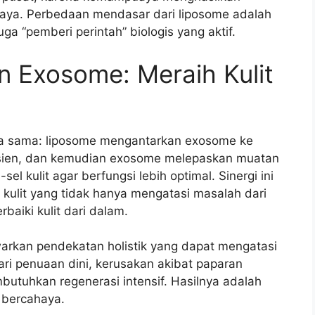
kaya. Perbedaan mendasar dari liposome adalah
 “pemberi perintah” biologis yang aktif.
n Exosome: Meraih Kulit
rja sama: liposome mengantarkan exosome ke
efisien, dan kemudian exosome melepaskan muatan
el kulit agar berfungsi lebih optimal. Sinergi ini
ulit yang tidak hanya mengatasi masalah dari
baiki kulit dari dalam.
rkan pendekatan holistik yang dapat mengatasi
ari penuaan dini, kerusakan akibat paparan
mbutuhkan regenerasi intensif. Hasilnya adalah
 bercahaya.