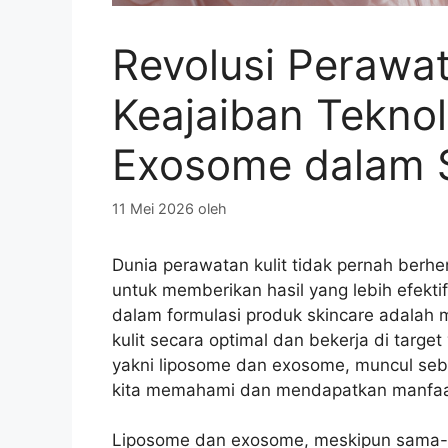
Revolusi Perawat
Keajaiban Tekno
Exosome dalam 
11 Mei 2026
oleh
Dunia perawatan kulit tidak pernah berhen
untuk memberikan hasil yang lebih efekti
dalam formulasi produk skincare adalah
kulit secara optimal dan bekerja di target 
yakni liposome dan exosome, muncul seb
kita memahami dan mendapatkan manfaat d
Liposome dan exosome, meskipun sama-sa