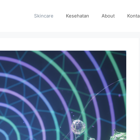
Skincare
Kesehatan
About
Konta