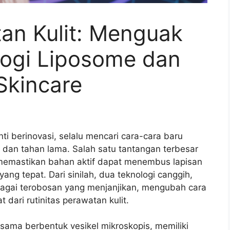
an Kulit: Menguak
logi Liposome dan
Skincare
ti berinovasi, selalu mencari cara-cara baru
f dan tahan lama. Salah satu tantangan terbesar
 memastikan bahan aktif dapat menembus lapisan
yang tepat. Dari sinilah, dua teknologi canggih,
agai terobosan yang menjanjikan, mengubah cara
ari rutinitas perawatan kulit.
ma berbentuk vesikel mikroskopis, memiliki