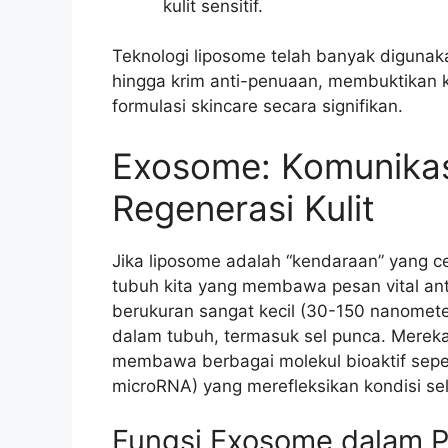
kulit sensitif.
Teknologi liposome telah banyak digunak
hingga krim anti-penuaan, membuktikan
formulasi skincare secara signifikan.
Exosome: Komunikasi
Regenerasi Kulit
Jika liposome adalah “kendaraan” yang ce
tubuh kita yang membawa pesan vital anta
berukuran sangat kecil (30-150 nanometer
dalam tubuh, termasuk sel punca. Mereka
membawa berbagai molekul bioaktif sepert
microRNA) yang merefleksikan kondisi sel
Fungsi Exosome dalam P