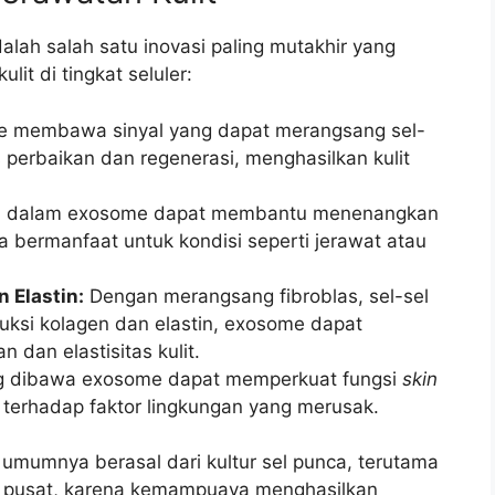
ah salah satu inovasi paling mutakhir yang
it di tingkat seluler:
 membawa sinyal yang dapat merangsang sel-
 perbaikan dan regenerasi, menghasilkan kulit
i dalam exosome dapat membantu menenangkan
a bermanfaat untuk kondisi seperti jerawat atau
 Elastin:
Dengan merangsang fibroblas, sel-sel
si kolagen dan elastin, exosome dapat
dan elastisitas kulit.
g dibawa exosome dapat memperkuat fungsi
skin
n terhadap faktor lingkungan yang merusak.
umumnya berasal dari kultur sel punca, terutama
li pusat, karena kemampuaya menghasilkan