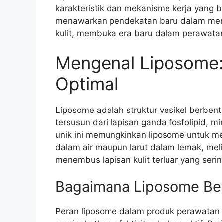
karakteristik dan mekanisme kerja yang
menawarkan pendekatan baru dalam mengha
kulit, membuka era baru dalam perawatan k
Mengenal Liposome
Optimal
Liposome adalah struktur vesikel berben
tersusun dari lapisan ganda fosfolipid, m
unik ini memungkinkan liposome untuk me
dalam air maupun larut dalam lemak, me
menembus lapisan kulit terluar yang seri
Bagaimana Liposome Bek
Peran liposome dalam produk perawatan k