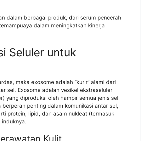
an dalam berbagai produk, dari serum pencerah
 kemampuaya dalam meningkatkan kinerja
 Seluler untuk
rdas, maka exosome adalah “kurir” alami dari
r sel. Exosome adalah vesikel ekstraseluler
) yang diproduksi oleh hampir semua jenis sel
 berperan penting dalam komunikasi antar sel,
i protein, lipid, dan asam nukleat (termasuk
 induknya.
erawatan Kulit