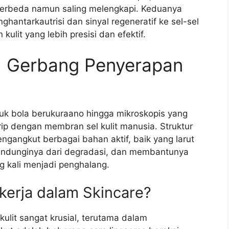
 berbeda namun saling melengkapi. Keduanya
ntarkautrisi dan sinyal regeneratif ke sel-sel
ulit yang lebih presisi dan efektif.
: Gerbang Penyerapan
tuk bola berukuraano hingga mikroskopis yang
irip dengan membran sel kulit manusia. Struktur
ngangkut berbagai bahan aktif, baik yang larut
lindunginya dari degradasi, dan membantunya
ng kali menjadi penghalang.
erja dalam Skincare?
ulit sangat krusial, terutama dalam