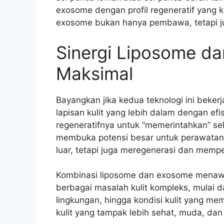
exosome dengan profil regeneratif yang 
exosome bukan hanya pembawa, tetapi juga
Sinergi Liposome da
Maksimal
Bayangkan jika kedua teknologi ini beke
lapisan kulit yang lebih dalam dengan 
regeneratifnya untuk “memerintahkan” sel-s
membuka potensi besar untuk perawatan k
luar, tetapi juga meregenerasi dan memper
Kombinasi liposome dan exosome menawa
berbagai masalah kulit kompleks, mulai d
lingkungan, hingga kondisi kulit yang me
kulit yang tampak lebih sehat, muda, dan