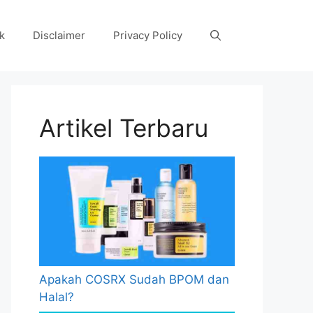
k
Disclaimer
Privacy Policy
Artikel Terbaru
Apakah COSRX Sudah BPOM dan
Halal?