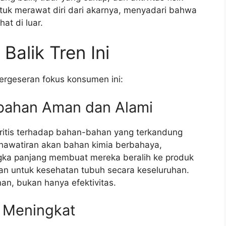
ntuk merawat diri dari akarnya, menyadari bahwa
at di luar.
Balik Tren Ini
ergeseran fokus konsumen ini:
bahan Aman dan Alami
itis terhadap bahan-bahan yang terkandung
hawatiran akan bahan kimia berbahaya,
jangka panjang membuat mereka beralih ke produk
man untuk kesehatan tubuh secara keseluruhan.
n, bukan hanya efektivitas.
 Meningkat