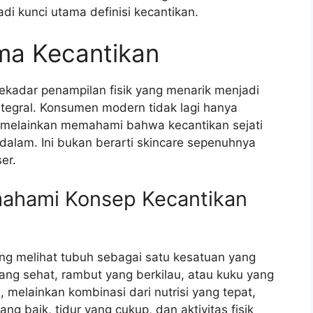
di kunci utama definisi kecantikan.
ma Kecantikan
 sekadar penampilan fisik yang menarik menjadi
tegral. Konsumen modern tidak lagi hanya
t, melainkan memahami bahwa kecantikan sejati
 dalam. Ini bukan berarti skincare sepenuhnya
er.
mahami Konsep Kecantikan
ang melihat tubuh sebagai satu kesatuan yang
 yang sehat, rambut yang berkilau, atau kuku yang
, melainkan kombinasi dari nutrisi yang tepat,
g baik, tidur yang cukup, dan aktivitas fisik