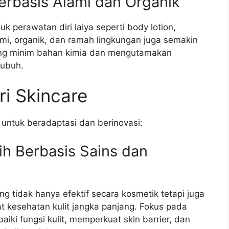
erbasis Alami dan Organik
k perawatan diri laiya seperti body lotion,
mi, organik, dan ramah lingkungan juga semakin
ang minim bahan kimia dan mengutamakan
tubuh.
ri Skincare
e untuk beradaptasi dan berinovasi:
ih Berbasis Sains dan
 tidak hanya efektif secara kosmetik tetapi juga
at kesehatan kulit jangka panjang. Fokus pada
iki fungsi kulit, memperkuat skin barrier, dan