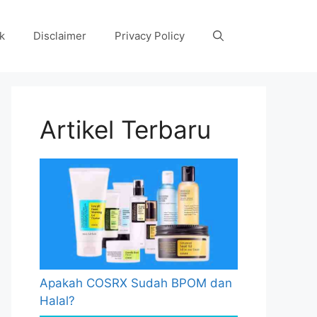
k
Disclaimer
Privacy Policy
Artikel Terbaru
Apakah COSRX Sudah BPOM dan
Halal?