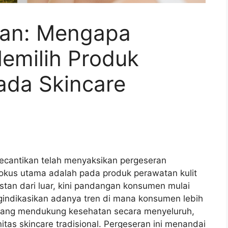
tan: Mengapa
emilih Produk
ada Skincare
kecantikan telah menyaksikan pergeseran
 fokus utama adalah pada produk perawatan kulit
nstan dari luar, kini pandangan konsumen mulai
indikasikan adanya tren di mana konsumen lebih
 yang mendukung kesehatan secara menyeluruh,
initas skincare tradisional. Pergeseran ini menandai