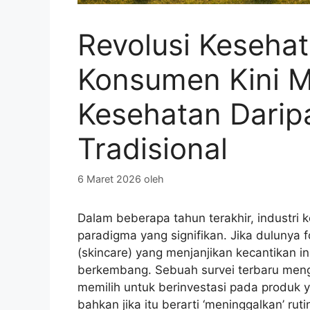
Revolusi Keseha
Konsumen Kini M
Kesehatan Darip
Tradisional
6 Maret 2026
oleh
Dalam beberapa tahun terakhir, industri 
paradigma yang signifikan. Jika dulunya
(skincare) yang menjanjikan kecantikan i
berkembang. Sebuah survei terbaru meng
memilih untuk berinvestasi pada produk
bahkan jika itu berarti ‘meninggalkan’ rut