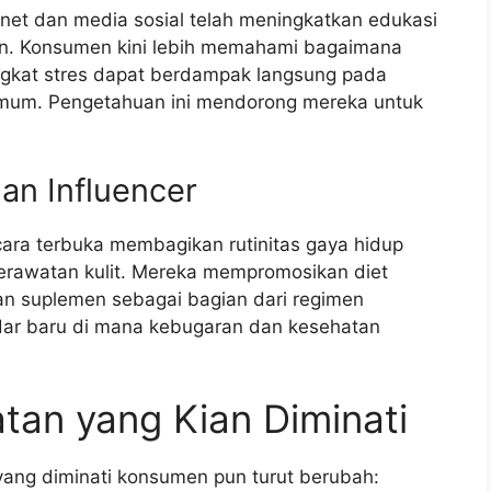
rnet dan media sosial telah meningkatkan edukasi
an. Konsumen kini lebih memahami bagaimana
 tingkat stres dapat berdampak langsung pada
 umum. Pengetahuan ini mendorong mereka untuk
an Influencer
ecara terbuka membagikan rutinitas gaya hidup
erawatan kulit. Mereka mempromosikan diet
an suplemen sebagai bagian dari regimen
ndar baru di mana kebugaran dan kesehatan
tan yang Kian Diminati
yang diminati konsumen pun turut berubah: