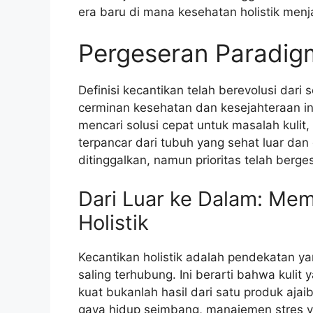
era baru di mana kesehatan holistik menja
Pergeseran Paradig
Definisi kecantikan telah berevolusi dari
cerminan kesehatan dan kesejahteraan in
mencari solusi cepat untuk masalah kuli
terpancar dari tubuh yang sehat luar dan
ditinggalkan, namun prioritas telah berges
Dari Luar ke Dalam: Me
Holistik
Kecantikan holistik adalah pendekatan y
saling terhubung. Ini berarti bahwa kulit
kuat bukanlah hasil dari satu produk ajaib
gaya hidup seimbang, manajemen stres yan