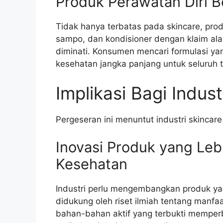
Produk Perawatan Diri B
Tidak hanya terbatas pada skincare, produ
sampo, dan kondisioner dengan klaim ala
diminati. Konsumen mencari formulasi y
kesehatan jangka panjang untuk seluruh 
Implikasi Bagi Indust
Pergeseran ini menuntut industri skincar
Inovasi Produk yang Leb
Kesehatan
Industri perlu mengembangkan produk yang
didukung oleh riset ilmiah tentang manfa
bahan-bahan aktif yang terbukti memperba