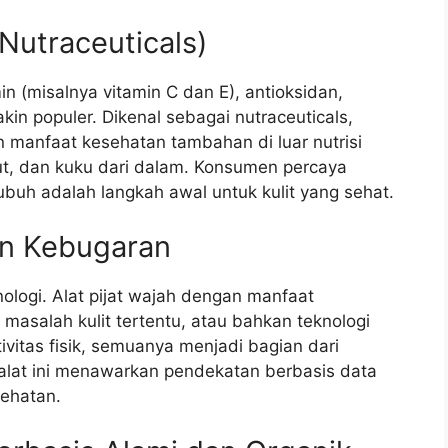
(Nutraceuticals)
in (misalnya vitamin C dan E), antioksidan,
in populer. Dikenal sebagai nutraceuticals,
 manfaat kesehatan tambahan di luar nutrisi
ut, dan kuku dari dalam. Konsumen percaya
buh adalah langkah awal untuk kulit yang sehat.
an Kebugaran
ologi. Alat pijat wajah dengan manfaat
 masalah kulit tertentu, atau bahkan teknologi
ivitas fisik, semuanya menjadi bagian dari
at-alat ini menawarkan pendekatan berbasis data
sehatan.