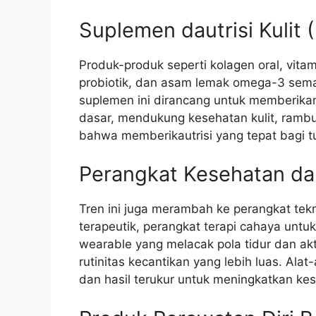
Suplemen dautrisi Kulit 
Produk-produk seperti kolagen oral, vitam
probiotik, dan asam lemak omega-3 semak
suplemen ini dirancang untuk memberikan
dasar, mendukung kesehatan kulit, ramb
bahwa memberikautrisi yang tepat bagi tu
Perangkat Kesehatan d
Tren ini juga merambah ke perangkat tekn
terapeutik, perangkat terapi cahaya untuk
wearable yang melacak pola tidur dan akt
rutinitas kecantikan yang lebih luas. Al
dan hasil terukur untuk meningkatkan ke