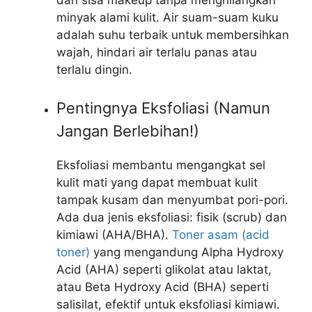
dan sisa makeup tanpa menghilangkan
minyak alami kulit. Air suam-suam kuku
adalah suhu terbaik untuk membersihkan
wajah, hindari air terlalu panas atau
terlalu dingin.
Pentingnya Eksfoliasi (Namun
Jangan Berlebihan!)
Eksfoliasi membantu mengangkat sel
kulit mati yang dapat membuat kulit
tampak kusam dan menyumbat pori-pori.
Ada dua jenis eksfoliasi: fisik (scrub) dan
kimiawi (AHA/BHA).
Toner asam (acid
toner)
yang mengandung Alpha Hydroxy
Acid (AHA) seperti glikolat atau laktat,
atau Beta Hydroxy Acid (BHA) seperti
salisilat, efektif untuk eksfoliasi kimiawi.