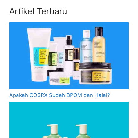
Artikel Terbaru
Apakah COSRX Sudah BPOM dan Halal?