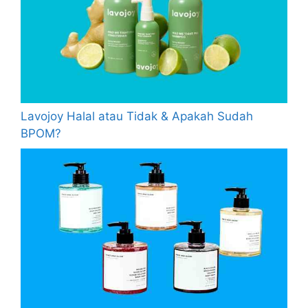
Lavojoy Halal atau Tidak & Apakah Sudah
BPOM?