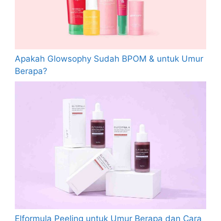
Apakah Glowsophy Sudah BPOM & untuk Umur
Berapa?
Elformula Peeling untuk Umur Berapa dan Cara