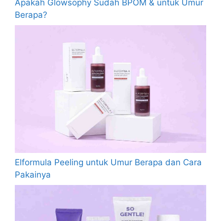
Apakah Glowsophy Sudah BPOM & untuk Umur
Berapa?
Elformula Peeling untuk Umur Berapa dan Cara
Pakainya