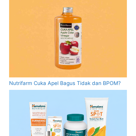
Nutrifarm Cuka Apel Bagus Tidak dan BPOM?