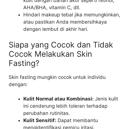
kulit dengan bahan aktif seperti retinol,
AHA/BHA, vitamin C, dll.
Hindari makeup tebal jika memungkinkan,
atau pastikan Anda membersihkaya
dengan lembut di akhir hari.
Siapa yang Cocok dan Tidak
Cocok Melakukan Skin
Fasting?
Skin fasting mungkin cocok untuk individu
dengan:
Kulit Normal atau Kombinasi:
Jenis kulit
ini cenderung lebih toleran terhadap
perubahan rutinitas.
Kulit Sensitif:
Dapat membantu
mengidentifikasi pemicu iritasi.