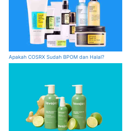
Apakah COSRX Sudah BPOM dan Halal?