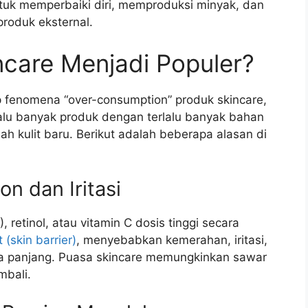
k memperbaiki diri, memproduksi minyak, dan
roduk eksternal.
care Menjadi Populer?
p fenomena “over-consumption” produk skincare,
lu banyak produk dengan terlalu banyak bahan
ah kulit baru. Berikut adalah beberapa alasan di
n dan Iritasi
retinol, atau vitamin C dosis tinggi secara
 (skin barrier)
, menyebabkan kemerahan, iritasi,
gka panjang. Puasa skincare memungkinkan sawar
mbali.