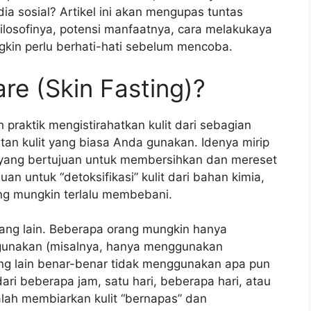
ia sosial? Artikel ini akan mengupas tuntas
ilosofinya, potensi manfaatnya, cara melakukaya
gkin perlu berhati-hati sebelum mencoba.
re (Skin Fasting)?
 praktik mengistirahatkan kulit dari sebagian
an kulit yang biasa Anda gunakan. Idenya mirip
 yang bertujuan untuk membersihkan dan mereset
an untuk “detoksifikasi” kulit dari bahan kimia,
ng mungkin terlalu membebani.
 orang lain. Beberapa orang mungkin hanya
gunakan (misalnya, hanya menggunakan
g lain benar-benar tidak menggunakan apa pun
dari beberapa jam, satu hari, beberapa hari, atau
alah membiarkan kulit “bernapas” dan