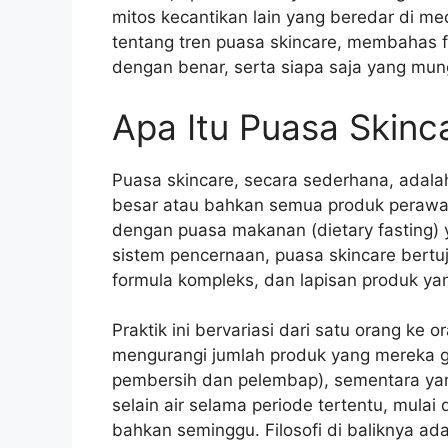
mitos kecantikan lain yang beredar di med
tentang tren puasa skincare, membahas f
dengan benar, serta siapa saja yang mun
Apa Itu Puasa Skinca
Puasa skincare, secara sederhana, adalah
besar atau bahkan semua produk perawat
dengan puasa makanan (dietary fasting)
sistem pencernaan, puasa skincare bertuju
formula kompleks, dan lapisan produk ya
Praktik ini bervariasi dari satu orang ke
mengurangi jumlah produk yang mereka 
pembersih dan pelembap), sementara yan
selain air selama periode tertentu, mulai 
bahkan seminggu. Filosofi di baliknya ad