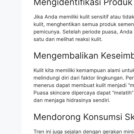
Mengidentifikasi Produ
Jika Anda memiliki kulit sensitif atau 
kulit, menghentikan semua produk semen
pemicunya. Setelah periode puasa, Anda
satu dan melihat reaksi kulit.
Mengembalikan Keseimba
Kulit kita memiliki kemampuan alami unt
melindungi diri dari faktor lingkungan.
menerus dapat membuat kulit menjadi “ma
Puasa skincare dipercaya dapat “melatih”
dan menjaga hidrasinya sendiri.
Mendorong Konsumsi Ski
Tren ini juga sejalan dengan gerakan mini