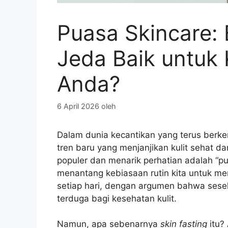
Puasa Skincare:
Jeda Baik untuk 
Anda?
6 April 2026
oleh
Dalam dunia kecantikan yang terus berke
tren baru yang menjanjikan kulit sehat d
populer dan menarik perhatian adalah “p
menantang kebiasaan rutin kita untuk me
setiap hari, dengan argumen bahwa sese
terduga bagi kesehatan kulit.
Namun, apa sebenarnya
skin fasting
itu?