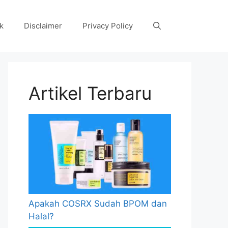
k
Disclaimer
Privacy Policy
Artikel Terbaru
Apakah COSRX Sudah BPOM dan
Halal?