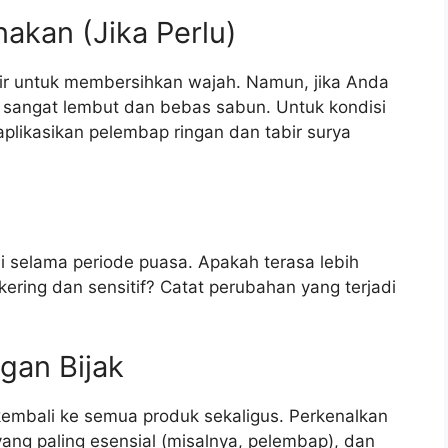
akan (Jika Perlu)
ir untuk membersihkan wajah. Namun, jika Anda
g sangat lembut dan bebas sabun. Untuk kondisi
 aplikasikan pelembap ringan dan tabir surya
i selama periode puasa. Apakah terasa lebih
kering dan sensitif? Catat perubahan yang terjadi
gan Bijak
kembali ke semua produk sekaligus. Perkenalkan
yang paling esensial (misalnya, pelembap), dan