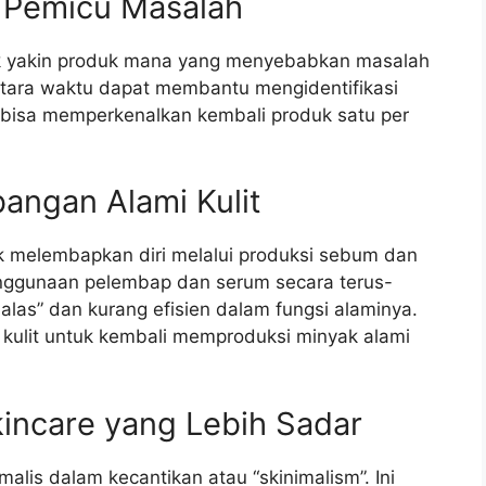
k Pemicu Masalah
tidak yakin produk mana yang menyebabkan masalah
tara waktu dapat membantu mengidentifikasi
 bisa memperkenalkan kembali produk satu per
ngan Alami Kulit
uk melembapkan diri melalui produksi sebum dan
 Penggunaan pelembap dan serum secara terus-
las” dan kurang efisien dalam fungsi alaminya.
 kulit untuk kembali memproduksi minyak alami
ncare yang Lebih Sadar
malis dalam kecantikan atau “skinimalism”. Ini