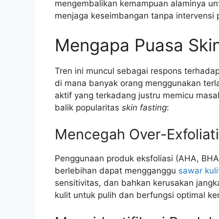
mengembalikan kemampuan alaminya untu
menjaga keseimbangan tanpa intervensi p
Mengapa Puasa Skin
Tren ini muncul sebagai respons terhada
di mana banyak orang menggunakan terla
aktif yang terkadang justru memicu masal
balik popularitas
skin fasting
:
Mencegah Over-Exfoliatio
Penggunaan produk eksfoliasi (AHA, BHA), 
berlebihan dapat mengganggu
sawar kulit
sensitivitas, dan bahkan kerusakan jan
kulit untuk pulih dan berfungsi optimal ke