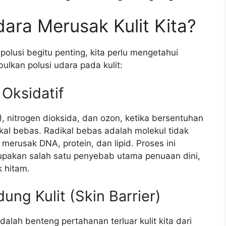
ara Merusak Kulit Kita?
lusi begitu penting, kita perlu mengetahui
ulkan polusi udara pada kulit:
Oksidatif
), nitrogen dioksida, dan ozon, ketika bersentuhan
kal bebas. Radikal bebas adalah molekul tidak
 merusak DNA, protein, dan lipid. Proses ini
erupakan salah satu penyebab utama penuaan dini,
k hitam.
ng Kulit (Skin Barrier)
dalah benteng pertahanan terluar kulit kita dari