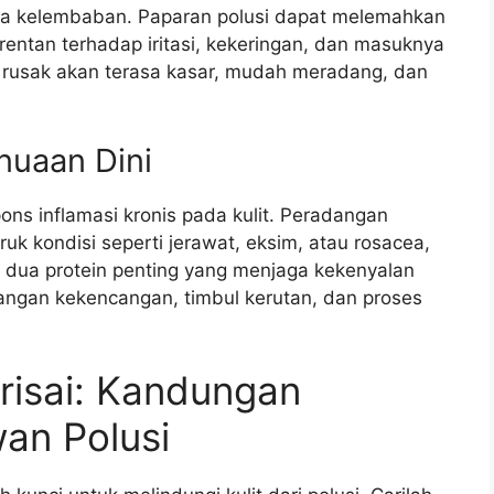
ga kelembaban. Paparan polusi dapat melemahkan
rentan terhadap iritasi, kekeringan, dan masuknya
 rusak akan terasa kasar, mudah meradang, dan
nuaan Dini
ns inflamasi kronis pada kulit. Peradangan
uk kondisi seperti jerawat, eksim, atau rosacea,
, dua protein penting yang menjaga kekenyalan
hilangan kekencangan, timbul kerutan, dan proses
risai: Kandungan
an Polusi