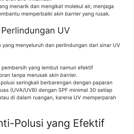
ng menarik dan mengikat molekul air, menjaga
, membantu memperbaiki
skin barrier
yang rusak.
n Perlindungan UV
 yang menyeluruh dan perlindungan dari sinar UV
h pembersih yang lembut namun efektif
toran tanpa merusak
skin barrier
.
polusi seringkali berbarengan dengan paparan
 luas (UVA/UVB) dengan SPF minimal 30 setiap
atau di dalam ruangan, karena UV memperparah
ti-Polusi yang Efektif