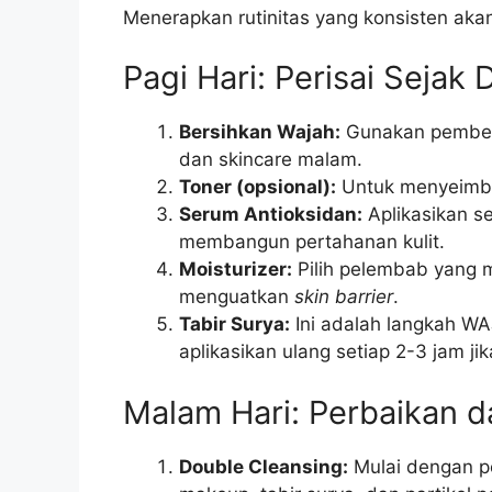
Menerapkan rutinitas yang konsisten aka
Pagi Hari: Perisai Sejak D
Bersihkan Wajah:
Gunakan pembers
dan skincare malam.
Toner (opsional):
Untuk menyeimba
Serum Antioksidan:
Aplikasikan se
membangun pertahanan kulit.
Moisturizer:
Pilih pelembab yang 
menguatkan
skin barrier
.
Tabir Surya:
Ini adalah langkah WA
aplikasikan ulang setiap 2-3 jam jik
Malam Hari: Perbaikan 
Double Cleansing:
Mulai dengan p