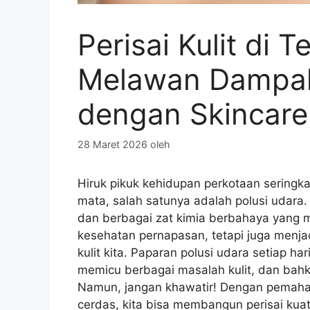
Perisai Kulit di 
Melawan Dampak
dengan Skincare
28 Maret 2026
oleh
Hiruk pikuk kehidupan perkotaan seringk
mata, salah satunya adalah polusi udara. 
dan berbagai zat kimia berbahaya yang
kesehatan pernapasan, tetapi juga menj
kulit kita. Paparan polusi udara setiap h
memicu berbagai masalah kulit, dan bahk
Namun, jangan khawatir! Dengan pemaham
cerdas, kita bisa membangun perisai kuat u