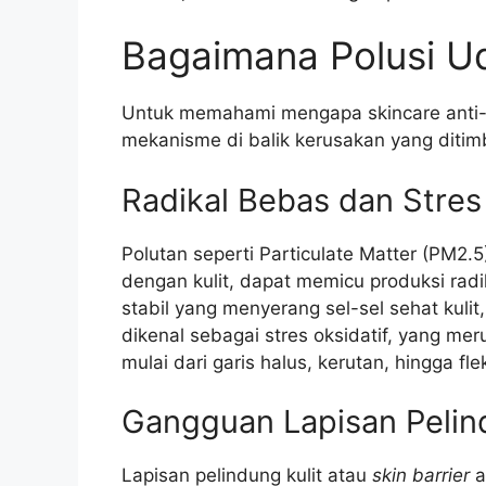
Bagaimana Polusi Ud
Untuk memahami mengapa skincare anti-po
mekanisme di balik kerusakan yang ditimb
Radikal Bebas dan Stres 
Polutan seperti Particulate Matter (PM2.5
dengan kulit, dapat memicu produksi radi
stabil yang menyerang sel-sel sehat kulit,
dikenal sebagai stres oksidatif, yang m
mulai dari garis halus, kerutan, hingga fle
Gangguan Lapisan Pelindu
Lapisan pelindung kulit atau
skin barrier
a