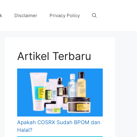
k
Disclaimer
Privacy Policy
Artikel Terbaru
Apakah COSRX Sudah BPOM dan
Halal?