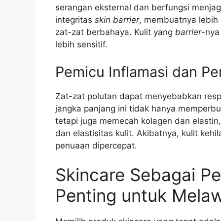
serangan eksternal dan berfungsi menja
integritas
skin barrier
, membuatnya lebih 
zat-zat berbahaya. Kulit yang
barrier
-nya
lebih sensitif.
Pemicu Inflamasi dan Pe
Zat-zat polutan dapat menyebabkan respo
jangka panjang ini tidak hanya memperbur
tetapi juga memecah kolagen dan elastin
dan elastisitas kulit. Akibatnya, kulit ke
penuaan dipercepat.
Skincare Sebagai Pe
Penting untuk Melaw