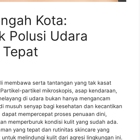
Tengah Kota:
 Polusi Udara
 Tepat
ali membawa serta tantangan yang tak kasat
Partikel-partikel mikroskopis, asap kendaraan,
 melayang di udara bukan hanya mengancam
adi musuh senyap bagi kesehatan dan kecantikan
ari dapat mempercepat proses penuaan dini,
an memperburuk kondisi kulit yang sudah ada.
an yang tepat dan rutinitas skincare yang
ntuk melindungi kulit dari agresi lingkungan ini.