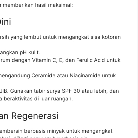
n memberikan hasil maksimal:
ini
ih yang lembut untuk mengangkat sisa kotoran
ngkan pH kulit.
rum dengan Vitamin C, E, dan Ferulic Acid untuk
mengandung Ceramide atau Niacinamide untuk
JIB. Gunakan tabir surya SPF 30 atau lebih, dan
a beraktivitas di luar ruangan.
dan Regenerasi
embersih berbasis minyak untuk mengangkat