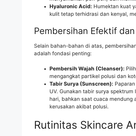
Hyaluronic Acid:
Humektan kuat ya
kulit tetap terhidrasi dan kenyal
Pembersihan Efektif da
Selain bahan-bahan di atas, pembersihan
adalah fondasi penting:
Pembersih Wajah (Cleanser):
Pili
mengangkat partikel polusi dan ko
Tabir Surya (Sunscreen):
Paparan 
UV. Gunakan tabir surya spektrum
hari, bahkan saat cuaca mendung 
kerusakan akibat polusi.
Rutinitas Skincare An