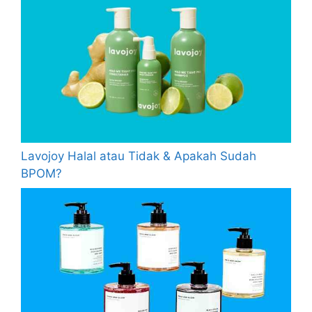
Lavojoy Halal atau Tidak & Apakah Sudah
BPOM?