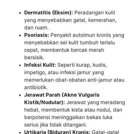
Dermatitis (Eksim):
Peradangan kulit
yang menyebabkan gatal, kemerahan,
dan ruam.
Psoriasis:
Penyakit autoimun kronis yang
menyebabkan sel kulit tumbuh terlalu
cepat, membentuk bercak merah
bersisik.
Infeksi Kulit:
Seperti kurap, kudis,
impetigo, atau infeksi jamur yang
memerlukan obat-obatan anti-jamur atau
antibiotik.
Jerawat Parah (Akne Vulgaris
Kistik/Nodular):
Jerawat yang meradang
hebat, membentuk kista atau nodul, dan
berpotensi meninggalkan bekas luka
serius jika tidak ditangani.
Urtikaria (Biduran) Kronis:
Gatal-gatal