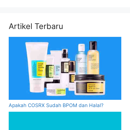
Artikel Terbaru
Apakah COSRX Sudah BPOM dan Halal?