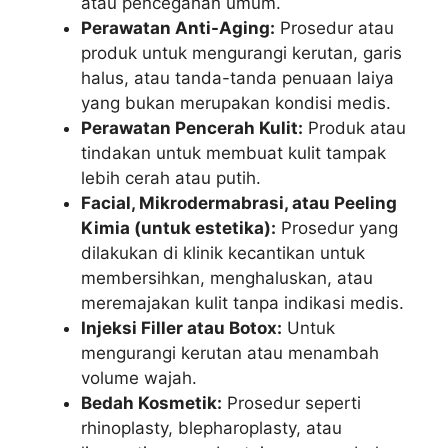
atau pencegahan umum.
Perawatan Anti-Aging:
Prosedur atau
produk untuk mengurangi kerutan, garis
halus, atau tanda-tanda penuaan laiya
yang bukan merupakan kondisi medis.
Perawatan Pencerah Kulit:
Produk atau
tindakan untuk membuat kulit tampak
lebih cerah atau putih.
Facial, Mikrodermabrasi, atau Peeling
Kimia (untuk estetika):
Prosedur yang
dilakukan di klinik kecantikan untuk
membersihkan, menghaluskan, atau
meremajakan kulit tanpa indikasi medis.
Injeksi Filler atau Botox:
Untuk
mengurangi kerutan atau menambah
volume wajah.
Bedah Kosmetik:
Prosedur seperti
rhinoplasty, blepharoplasty, atau