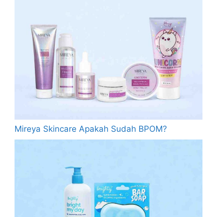
Mireya Skincare Apakah Sudah BPOM?