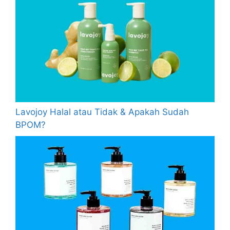
Lavojoy Halal atau Tidak & Apakah Sudah
BPOM?