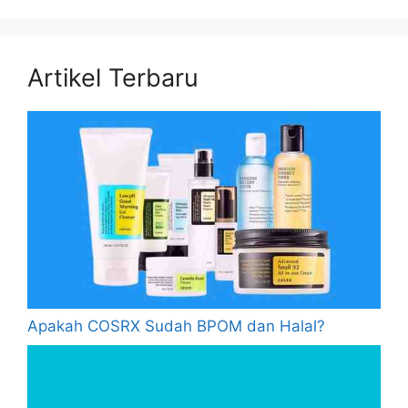
Artikel Terbaru
Apakah COSRX Sudah BPOM dan Halal?