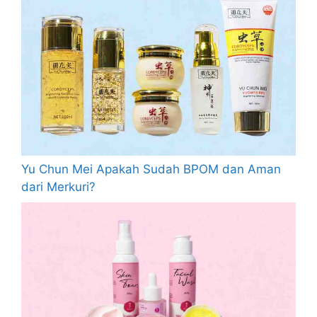
Yu Chun Mei Apakah Sudah BPOM dan Aman
dari Merkuri?