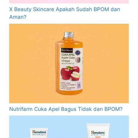
X Beauty Skincare Apakah Sudah BPOM dan
Aman?
Nutrifarm Cuka Apel Bagus Tidak dan BPOM?