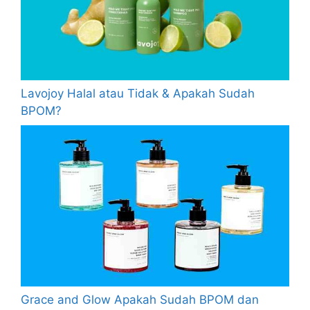
Lavojoy Halal atau Tidak & Apakah Sudah
BPOM?
Grace and Glow Apakah Sudah BPOM dan