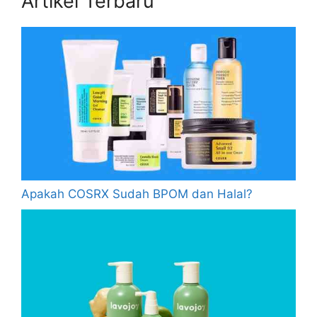
Artikel Terbaru
Apakah COSRX Sudah BPOM dan Halal?