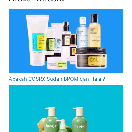
Apakah COSRX Sudah BPOM dan Halal?