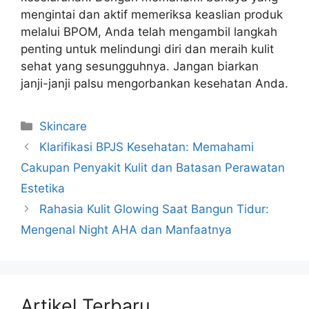
mengintai dan aktif memeriksa keaslian produk
melalui BPOM, Anda telah mengambil langkah
penting untuk melindungi diri dan meraih kulit
sehat yang sesungguhnya. Jangan biarkan
janji-janji palsu mengorbankan kesehatan Anda.
Kategori
Skincare
Klarifikasi BPJS Kesehatan: Memahami
Cakupan Penyakit Kulit dan Batasan Perawatan
Estetika
Rahasia Kulit Glowing Saat Bangun Tidur:
Mengenal Night AHA dan Manfaatnya
Artikel Terbaru