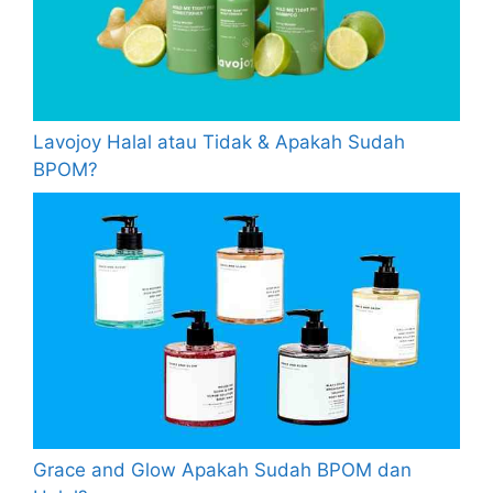
Lavojoy Halal atau Tidak & Apakah Sudah
BPOM?
Grace and Glow Apakah Sudah BPOM dan