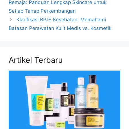
Remaja: Panduan Lengkap Skincare untuk
Setiap Tahap Perkembangan
Klarifikasi BPJS Kesehatan: Memahami
Batasan Perawatan Kulit Medis vs. Kosmetik
Artikel Terbaru