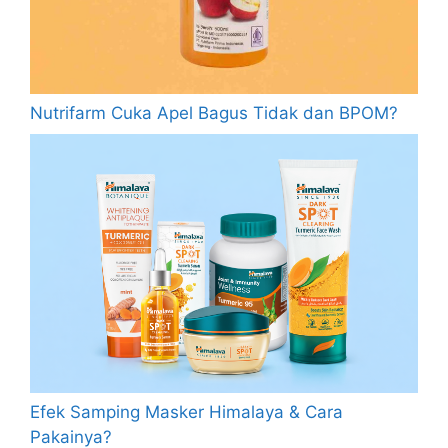
Nutrifarm Cuka Apel Bagus Tidak dan BPOM?
Efek Samping Masker Himalaya & Cara
Pakainya?