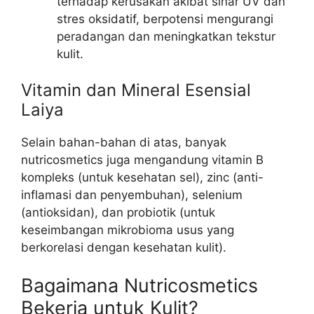
terhadap kerusakan akibat sinar UV dan
stres oksidatif, berpotensi mengurangi
peradangan dan meningkatkan tekstur
kulit.
Vitamin dan Mineral Esensial
Laiya
Selain bahan-bahan di atas, banyak
nutricosmetics juga mengandung vitamin B
kompleks (untuk kesehatan sel), zinc (anti-
inflamasi dan penyembuhan), selenium
(antioksidan), dan probiotik (untuk
keseimbangan mikrobioma usus yang
berkorelasi dengan kesehatan kulit).
Bagaimana Nutricosmetics
Bekerja untuk Kulit?