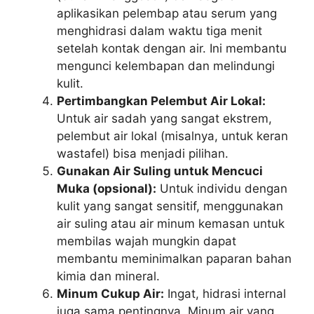
aplikasikan pelembap atau serum yang
menghidrasi dalam waktu tiga menit
setelah kontak dengan air. Ini membantu
mengunci kelembapan dan melindungi
kulit.
Pertimbangkan Pelembut Air Lokal:
Untuk air sadah yang sangat ekstrem,
pelembut air lokal (misalnya, untuk keran
wastafel) bisa menjadi pilihan.
Gunakan Air Suling untuk Mencuci
Muka (opsional):
Untuk individu dengan
kulit yang sangat sensitif, menggunakan
air suling atau air minum kemasan untuk
membilas wajah mungkin dapat
membantu meminimalkan paparan bahan
kimia dan mineral.
Minum Cukup Air:
Ingat, hidrasi internal
juga sama pentingnya. Minum air yang