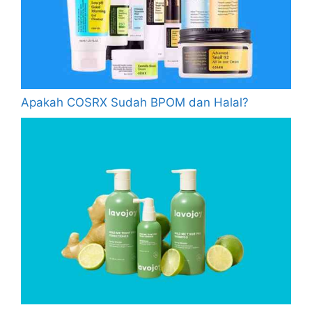
Apakah COSRX Sudah BPOM dan Halal?