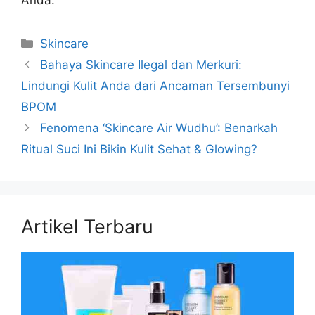
Anda.
Kategori
Skincare
Bahaya Skincare Ilegal dan Merkuri:
Lindungi Kulit Anda dari Ancaman Tersembunyi
BPOM
Fenomena ‘Skincare Air Wudhu’: Benarkah
Ritual Suci Ini Bikin Kulit Sehat & Glowing?
Artikel Terbaru