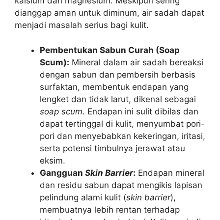
kalsium dan magnesium. Meskipun sering
dianggap aman untuk diminum, air sadah dapat
menjadi masalah serius bagi kulit.
Pembentukan Sabun Curah (Soap
Scum):
Mineral dalam air sadah bereaksi
dengan sabun dan pembersih berbasis
surfaktan, membentuk endapan yang
lengket dan tidak larut, dikenal sebagai
soap scum
. Endapan ini sulit dibilas dan
dapat tertinggal di kulit, menyumbat pori-
pori dan menyebabkan kekeringan, iritasi,
serta potensi timbulnya jerawat atau
eksim.
Gangguan
Skin Barrier
:
Endapan mineral
dan residu sabun dapat mengikis lapisan
pelindung alami kulit (
skin barrier
),
membuatnya lebih rentan terhadap