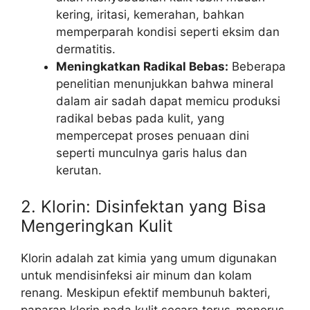
kering, iritasi, kemerahan, bahkan
memperparah kondisi seperti eksim dan
dermatitis.
Meningkatkan Radikal Bebas:
Beberapa
penelitian menunjukkan bahwa mineral
dalam air sadah dapat memicu produksi
radikal bebas pada kulit, yang
mempercepat proses penuaan dini
seperti munculnya garis halus dan
kerutan.
2. Klorin: Disinfektan yang Bisa
Mengeringkan Kulit
Klorin adalah zat kimia yang umum digunakan
untuk mendisinfeksi air minum dan kolam
renang. Meskipun efektif membunuh bakteri,
paparan klorin pada kulit secara terus-menerus