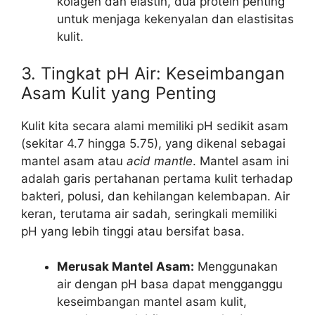
kolagen dan elastin, dua protein penting
untuk menjaga kekenyalan dan elastisitas
kulit.
3. Tingkat pH Air: Keseimbangan
Asam Kulit yang Penting
Kulit kita secara alami memiliki pH sedikit asam
(sekitar 4.7 hingga 5.75), yang dikenal sebagai
mantel asam atau
acid mantle
. Mantel asam ini
adalah garis pertahanan pertama kulit terhadap
bakteri, polusi, dan kehilangan kelembapan. Air
keran, terutama air sadah, seringkali memiliki
pH yang lebih tinggi atau bersifat basa.
Merusak Mantel Asam:
Menggunakan
air dengan pH basa dapat mengganggu
keseimbangan mantel asam kulit,