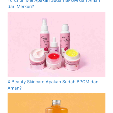
Yu Chun Mei Apakah Sudah BPOM dan Aman
dari Merkuri?
X Beauty Skincare Apakah Sudah BPOM dan
Aman?