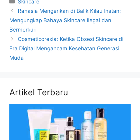
Kategori
Skincare
Rahasia Mengerikan di Balik Kilau Instan:
Mengungkap Bahaya Skincare Ilegal dan
Bermerkuri
Cosmeticorexia: Ketika Obsesi Skincare di
Era Digital Mengancam Kesehatan Generasi
Muda
Artikel Terbaru