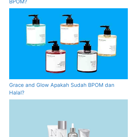
BPOM?
Grace and Glow Apakah Sudah BPOM dan
Halal?