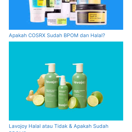
Apakah COSRX Sudah BPOM dan Halal?
Lavojoy Halal atau Tidak & Apakah Sudah