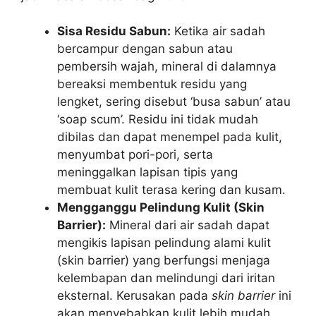
Sisa Residu Sabun:
Ketika air sadah
bercampur dengan sabun atau
pembersih wajah, mineral di dalamnya
bereaksi membentuk residu yang
lengket, sering disebut ‘busa sabun’ atau
‘soap scum’. Residu ini tidak mudah
dibilas dan dapat menempel pada kulit,
menyumbat pori-pori, serta
meninggalkan lapisan tipis yang
membuat kulit terasa kering dan kusam.
Mengganggu Pelindung Kulit (Skin
Barrier):
Mineral dari air sadah dapat
mengikis lapisan pelindung alami kulit
(skin barrier) yang berfungsi menjaga
kelembapan dan melindungi dari iritan
eksternal. Kerusakan pada
skin barrier
ini
akan menyebabkan kulit lebih mudah