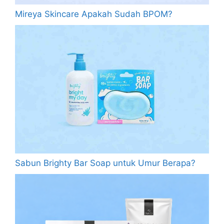
Mireya Skincare Apakah Sudah BPOM?
Sabun Brighty Bar Soap untuk Umur Berapa?