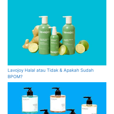
Lavojoy Halal atau Tidak & Apakah Sudah
BPOM?