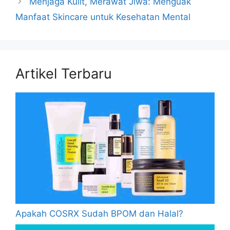
Menjaga Kulit, Merawat Jiwa: Menguak
Manfaat Skincare untuk Kesehatan Mental
Artikel Terbaru
Apakah COSRX Sudah BPOM dan Halal?