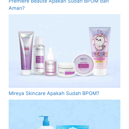
Premiere Beaute Apakah Sudah BPOM dan
Aman?
Mireya Skincare Apakah Sudah BPOM?