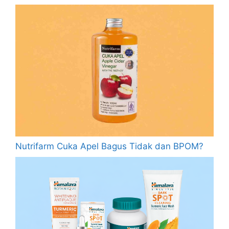
Nutrifarm Cuka Apel Bagus Tidak dan BPOM?