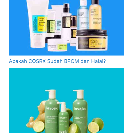
Apakah COSRX Sudah BPOM dan Halal?