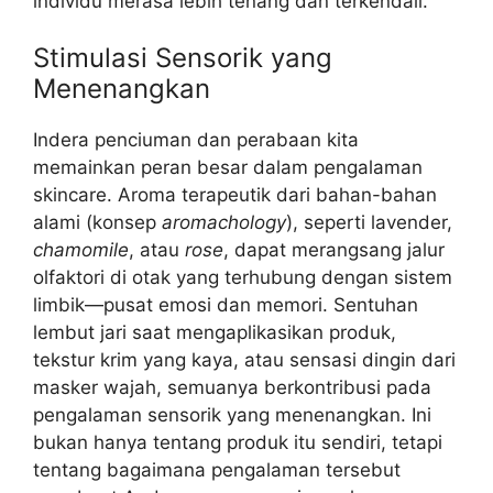
individu merasa lebih tenang dan terkendali.
Stimulasi Sensorik yang
Menenangkan
Indera penciuman dan perabaan kita
memainkan peran besar dalam pengalaman
skincare. Aroma terapeutik dari bahan-bahan
alami (konsep
aromachology
), seperti lavender,
chamomile
, atau
rose
, dapat merangsang jalur
olfaktori di otak yang terhubung dengan sistem
limbik—pusat emosi dan memori. Sentuhan
lembut jari saat mengaplikasikan produk,
tekstur krim yang kaya, atau sensasi dingin dari
masker wajah, semuanya berkontribusi pada
pengalaman sensorik yang menenangkan. Ini
bukan hanya tentang produk itu sendiri, tetapi
tentang bagaimana pengalaman tersebut