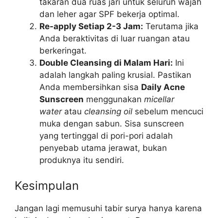
takaran dua ruas jari untuk seluruh wajah
dan leher agar SPF bekerja optimal.
Re-apply Setiap 2-3 Jam:
Terutama jika
Anda beraktivitas di luar ruangan atau
berkeringat.
Double Cleansing di Malam Hari:
Ini
adalah langkah paling krusial. Pastikan
Anda membersihkan sisa
Daily Acne
Sunscreen
menggunakan
micellar
water
atau
cleansing oil
sebelum mencuci
muka dengan sabun. Sisa sunscreen
yang tertinggal di pori-pori adalah
penyebab utama jerawat, bukan
produknya itu sendiri.
Kesimpulan
Jangan lagi memusuhi tabir surya hanya karena