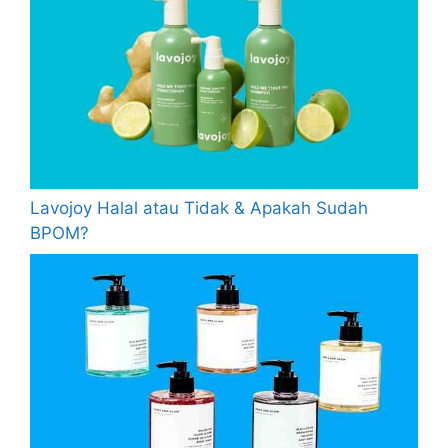
Lavojoy Halal atau Tidak & Apakah Sudah
BPOM?