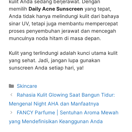
kulit Anda sedang berjerawat. Dengan
memilih
Daily Acne Sunscreen
yang tepat,
Anda tidak hanya melindungi kulit dari bahaya
sinar UV, tetapi juga membantu mempercepat
proses penyembuhan jerawat dan mencegah
munculnya noda hitam di masa depan.
Kulit yang terlindungi adalah kunci utama kulit
yang sehat. Jadi, jangan lupa gunakan
sunscreen Anda setiap hari, ya!
Kategori
Skincare
Rahasia Kulit Glowing Saat Bangun Tidur:
Mengenal Night AHA dan Manfaatnya
FANCY Parfume | Sentuhan Aroma Mewah
yang Mendefinisikan Keanggunan Anda