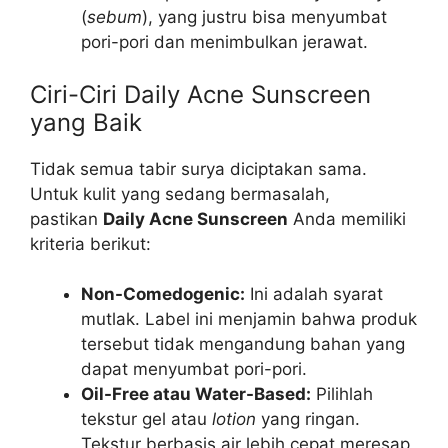
(
sebum
), yang justru bisa menyumbat
pori-pori dan menimbulkan jerawat.
Ciri-Ciri Daily Acne Sunscreen
yang Baik
Tidak semua tabir surya diciptakan sama.
Untuk kulit yang sedang bermasalah,
pastikan
Daily Acne Sunscreen
Anda memiliki
kriteria berikut:
Non-Comedogenic:
Ini adalah syarat
mutlak. Label ini menjamin bahwa produk
tersebut tidak mengandung bahan yang
dapat menyumbat pori-pori.
Oil-Free atau Water-Based:
Pilihlah
tekstur gel atau
lotion
yang ringan.
Tekstur berbasis air lebih cepat meresap