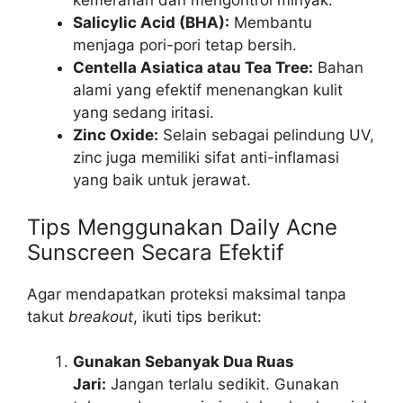
kemerahan dan mengontrol minyak.
Salicylic Acid (BHA):
Membantu
menjaga pori-pori tetap bersih.
Centella Asiatica atau Tea Tree:
Bahan
alami yang efektif menenangkan kulit
yang sedang iritasi.
Zinc Oxide:
Selain sebagai pelindung UV,
zinc juga memiliki sifat anti-inflamasi
yang baik untuk jerawat.
Tips Menggunakan Daily Acne
Sunscreen Secara Efektif
Agar mendapatkan proteksi maksimal tanpa
takut
breakout
, ikuti tips berikut:
Gunakan Sebanyak Dua Ruas
Jari:
Jangan terlalu sedikit. Gunakan