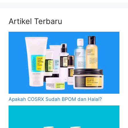
Artikel Terbaru
Apakah COSRX Sudah BPOM dan Halal?