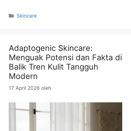
Kategori
Skincare
Adaptogenic Skincare:
Menguak Potensi dan Fakta di
Balik Tren Kulit Tangguh
Modern
17 April 2026
oleh