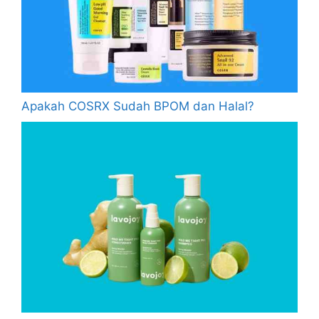
Apakah COSRX Sudah BPOM dan Halal?