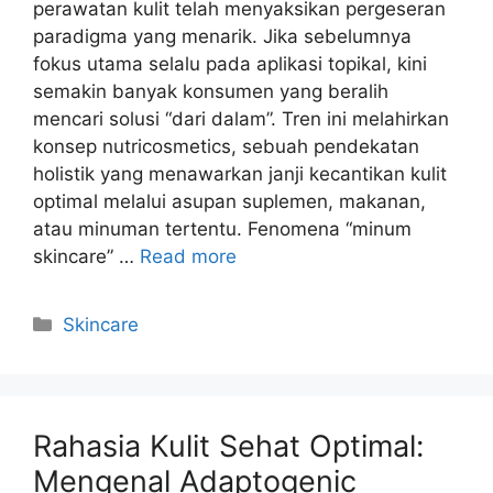
perawatan kulit telah menyaksikan pergeseran
paradigma yang menarik. Jika sebelumnya
fokus utama selalu pada aplikasi topikal, kini
semakin banyak konsumen yang beralih
mencari solusi “dari dalam”. Tren ini melahirkan
konsep nutricosmetics, sebuah pendekatan
holistik yang menawarkan janji kecantikan kulit
optimal melalui asupan suplemen, makanan,
atau minuman tertentu. Fenomena “minum
skincare” …
Read more
Kategori
Skincare
Rahasia Kulit Sehat Optimal:
Mengenal Adaptogenic