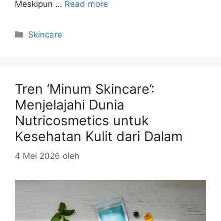
Meskipun …
Read more
Kategori
Skincare
Tren ‘Minum Skincare’:
Menjelajahi Dunia
Nutricosmetics untuk
Kesehatan Kulit dari Dalam
4 Mei 2026
oleh