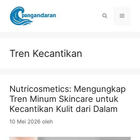
Langsung
ke
Menu
isi
Tren Kecantikan
Nutricosmetics: Mengungkap
Tren Minum Skincare untuk
Kecantikan Kulit dari Dalam
10 Mei 2026
oleh