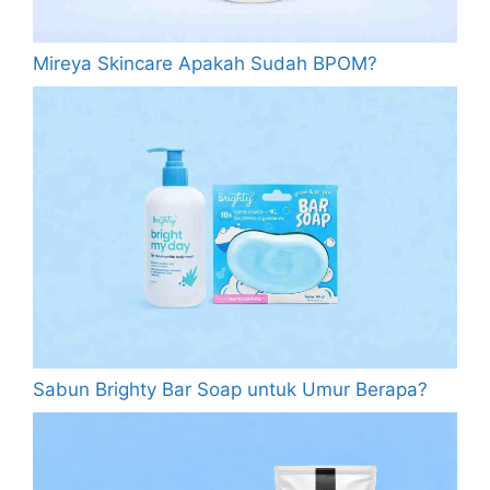
Mireya Skincare Apakah Sudah BPOM?
Sabun Brighty Bar Soap untuk Umur Berapa?