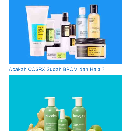
Apakah COSRX Sudah BPOM dan Halal?