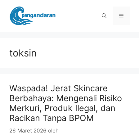
Langsung
ke
Menu
isi
toksin
Waspada! Jerat Skincare
Berbahaya: Mengenali Risiko
Merkuri, Produk Ilegal, dan
Racikan Tanpa BPOM
26 Maret 2026
oleh