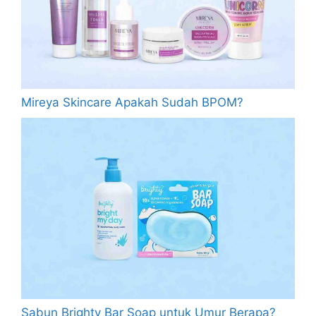
Mireya Skincare Apakah Sudah BPOM?
Sabun Brighty Bar Soap untuk Umur Berapa?