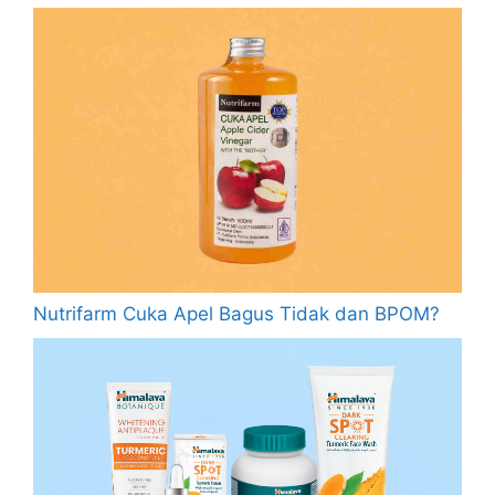
Nutrifarm Cuka Apel Bagus Tidak dan BPOM?