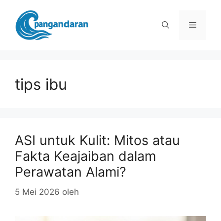
Langsung
ke
Menu
isi
tips ibu
ASI untuk Kulit: Mitos atau
Fakta Keajaiban dalam
Perawatan Alami?
5 Mei 2026
oleh