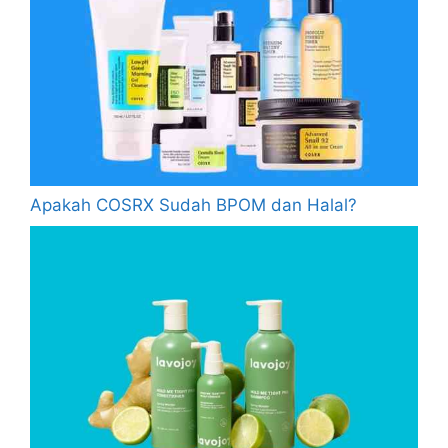
Apakah COSRX Sudah BPOM dan Halal?