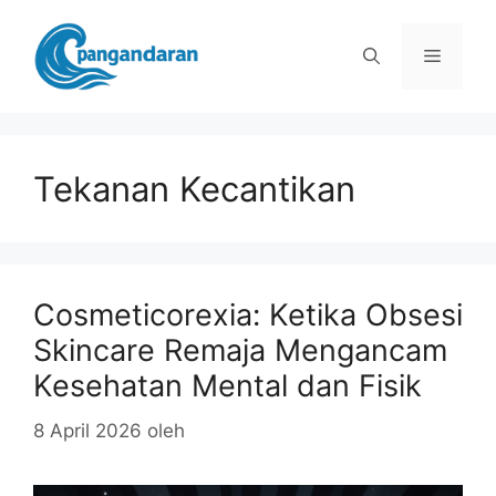
Langsung
ke
Menu
isi
Tekanan Kecantikan
Cosmeticorexia: Ketika Obsesi
Skincare Remaja Mengancam
Kesehatan Mental dan Fisik
8 April 2026
oleh