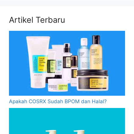
Artikel Terbaru
Apakah COSRX Sudah BPOM dan Halal?