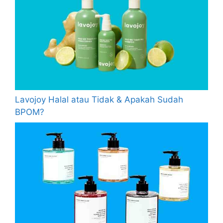
Lavojoy Halal atau Tidak & Apakah Sudah
BPOM?