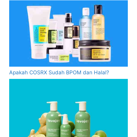
Apakah COSRX Sudah BPOM dan Halal?