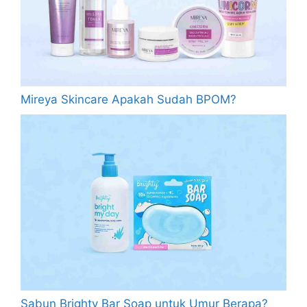
Mireya Skincare Apakah Sudah BPOM?
Sabun Brighty Bar Soap untuk Umur Berapa?