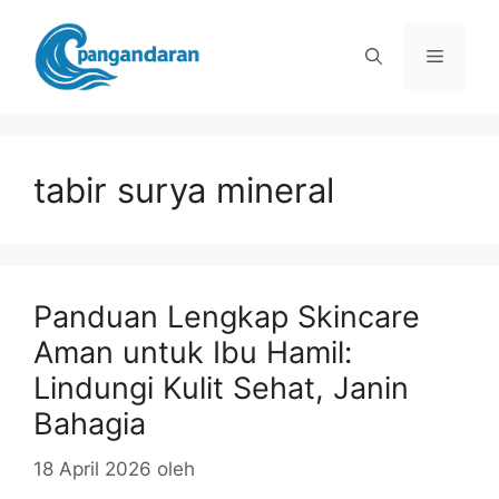
Langsung
ke
Menu
isi
tabir surya mineral
Panduan Lengkap Skincare
Aman untuk Ibu Hamil:
Lindungi Kulit Sehat, Janin
Bahagia
18 April 2026
oleh