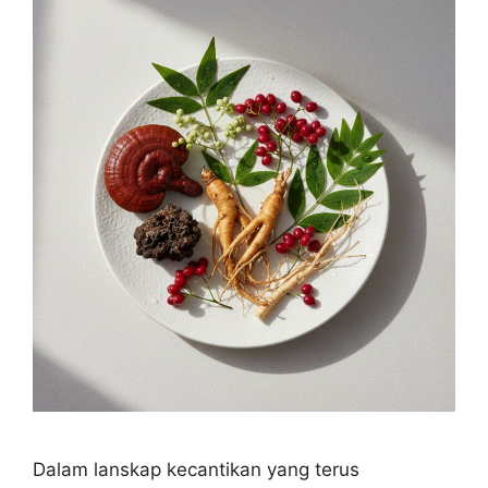
Dalam lanskap kecantikan yang terus