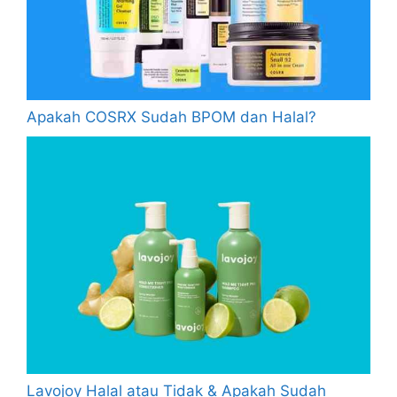
Apakah COSRX Sudah BPOM dan Halal?
Lavojoy Halal atau Tidak & Apakah Sudah