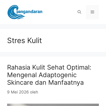
Langsung
ke
Menu
isi
Stres Kulit
Rahasia Kulit Sehat Optimal:
Mengenal Adaptogenic
Skincare dan Manfaatnya
9 Mei 2026
oleh