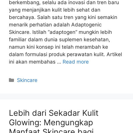
berkembang, selalu ada inovasi dan tren baru
yang menjanjikan kulit lebih sehat dan
bercahaya. Salah satu tren yang kini semakin
menarik perhatian adalah Adaptogenic
Skincare. Istilah “adaptogen” mungkin lebih
familiar dalam dunia suplemen kesehatan,
namun kini konsep ini telah merambah ke
dalam formulasi produk perawatan kulit. Artikel
ini akan membahas …
Read more
Kategori
Skincare
Lebih dari Sekadar Kulit
Glowing: Mengungkap
Manfaat Skincare bagi