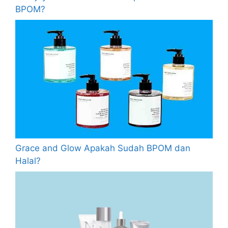
BPOM?
Grace and Glow Apakah Sudah BPOM dan
Halal?