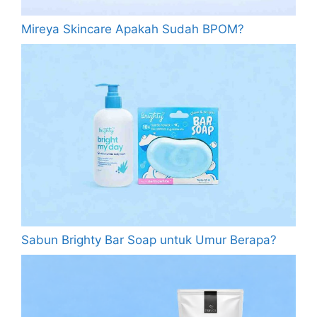
Mireya Skincare Apakah Sudah BPOM?
Sabun Brighty Bar Soap untuk Umur Berapa?