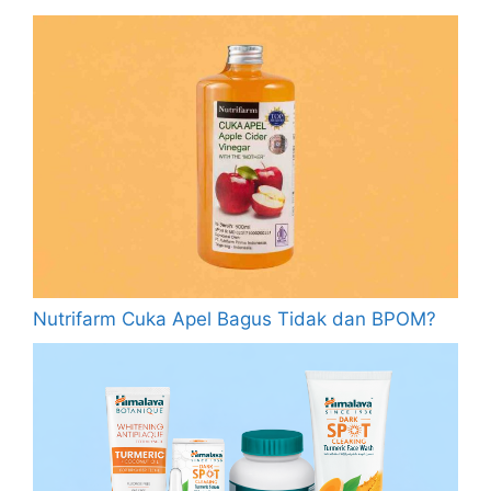
Nutrifarm Cuka Apel Bagus Tidak dan BPOM?