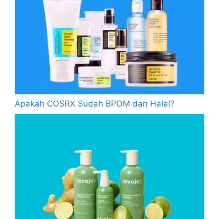
Apakah COSRX Sudah BPOM dan Halal?