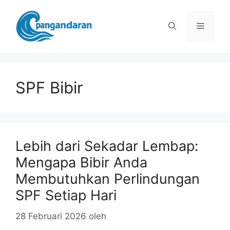
Langsung
ke
Menu
isi
SPF Bibir
Lebih dari Sekadar Lembap:
Mengapa Bibir Anda
Membutuhkan Perlindungan
SPF Setiap Hari
28 Februari 2026
oleh