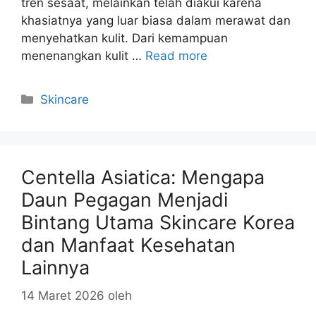
tren sesaat, melainkan telah diakui karena
khasiatnya yang luar biasa dalam merawat dan
menyehatkan kulit. Dari kemampuan
menenangkan kulit …
Read more
Kategori
Skincare
Centella Asiatica: Mengapa
Daun Pegagan Menjadi
Bintang Utama Skincare Korea
dan Manfaat Kesehatan
Lainnya
14 Maret 2026
oleh