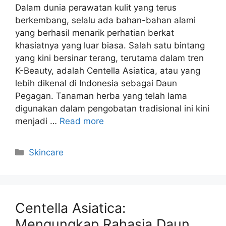
Dalam dunia perawatan kulit yang terus
berkembang, selalu ada bahan-bahan alami
yang berhasil menarik perhatian berkat
khasiatnya yang luar biasa. Salah satu bintang
yang kini bersinar terang, terutama dalam tren
K-Beauty, adalah Centella Asiatica, atau yang
lebih dikenal di Indonesia sebagai Daun
Pegagan. Tanaman herba yang telah lama
digunakan dalam pengobatan tradisional ini kini
menjadi …
Read more
Kategori
Skincare
Centella Asiatica:
Mengungkap Rahasia Daun