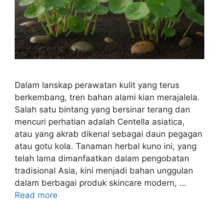
Dalam lanskap perawatan kulit yang terus
berkembang, tren bahan alami kian merajalela.
Salah satu bintang yang bersinar terang dan
mencuri perhatian adalah Centella asiatica,
atau yang akrab dikenal sebagai daun pegagan
atau gotu kola. Tanaman herbal kuno ini, yang
telah lama dimanfaatkan dalam pengobatan
tradisional Asia, kini menjadi bahan unggulan
dalam berbagai produk skincare modern, …
Read more