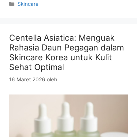
Kategori
Skincare
Centella Asiatica: Menguak
Rahasia Daun Pegagan dalam
Skincare Korea untuk Kulit
Sehat Optimal
16 Maret 2026
oleh