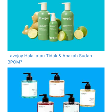
Lavojoy Halal atau Tidak & Apakah Sudah
BPOM?