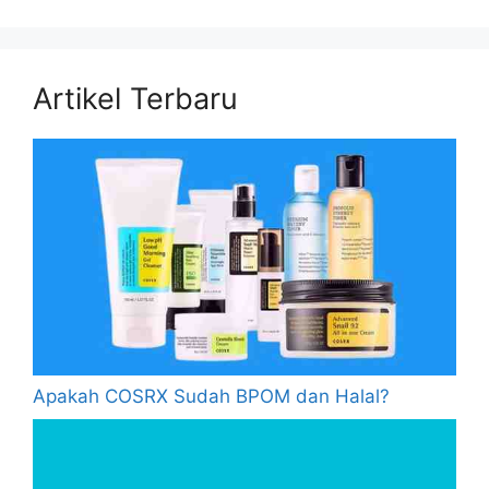
Artikel Terbaru
Apakah COSRX Sudah BPOM dan Halal?