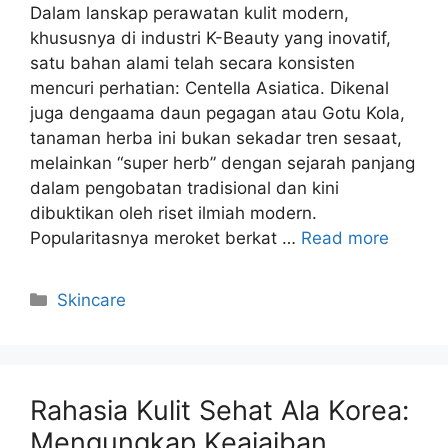
Dalam lanskap perawatan kulit modern,
khususnya di industri K-Beauty yang inovatif,
satu bahan alami telah secara konsisten
mencuri perhatian: Centella Asiatica. Dikenal
juga dengaama daun pegagan atau Gotu Kola,
tanaman herba ini bukan sekadar tren sesaat,
melainkan “super herb” dengan sejarah panjang
dalam pengobatan tradisional dan kini
dibuktikan oleh riset ilmiah modern.
Popularitasnya meroket berkat …
Read more
Kategori
Skincare
Rahasia Kulit Sehat Ala Korea:
Mengungkap Keajaiban