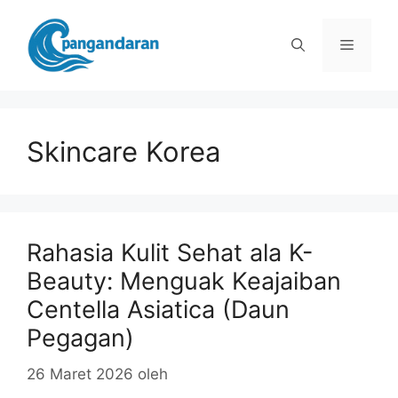
Langsung
ke
Menu
isi
Skincare Korea
Rahasia Kulit Sehat ala K-
Beauty: Menguak Keajaiban
Centella Asiatica (Daun
Pegagan)
26 Maret 2026
oleh