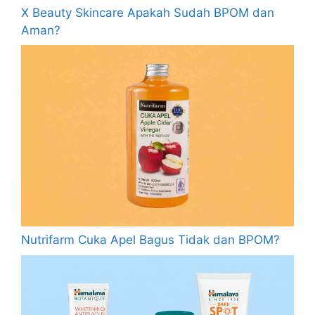
X Beauty Skincare Apakah Sudah BPOM dan
Aman?
Nutrifarm Cuka Apel Bagus Tidak dan BPOM?