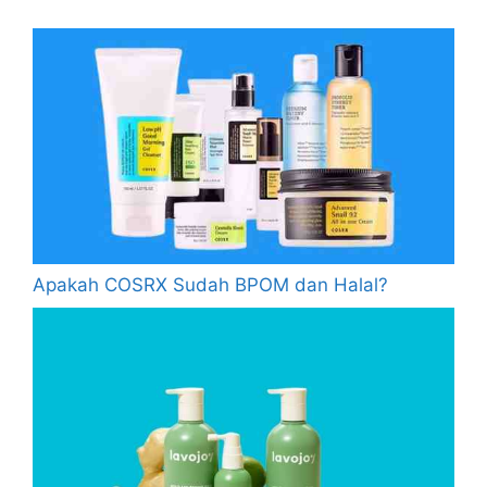
Apakah COSRX Sudah BPOM dan Halal?