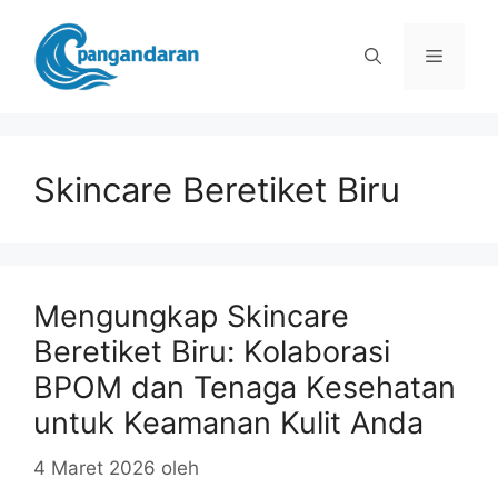
Langsung
ke
Menu
isi
Skincare Beretiket Biru
Mengungkap Skincare
Beretiket Biru: Kolaborasi
BPOM dan Tenaga Kesehatan
untuk Keamanan Kulit Anda
4 Maret 2026
oleh