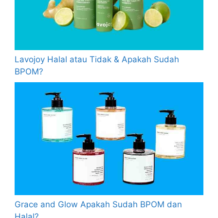
Lavojoy Halal atau Tidak & Apakah Sudah
BPOM?
Grace and Glow Apakah Sudah BPOM dan
Halal?