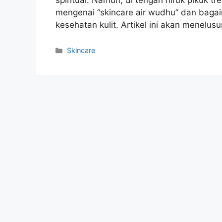
mengenai “skincare air wudhu” dan bagai
kesehatan kulit. Artikel ini akan menelusu
Kategori
Skincare