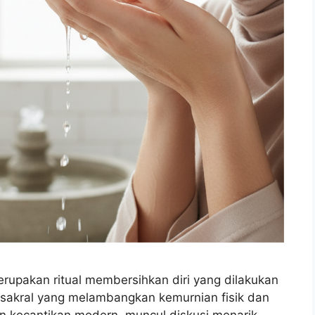
erupakan ritual membersihkan diri yang dilakukan
k sakral yang melambangkan kemurnian fisik dan
ren kecantikan modern, muncul diskusi menarik