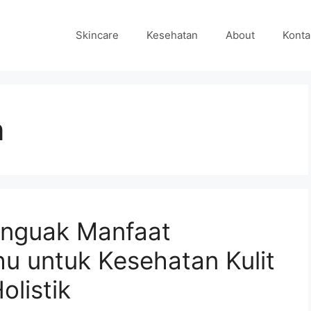
Skincare
Kesehatan
About
Konta
n
Menguak Manfaat
u untuk Kesehatan Kulit
olistik