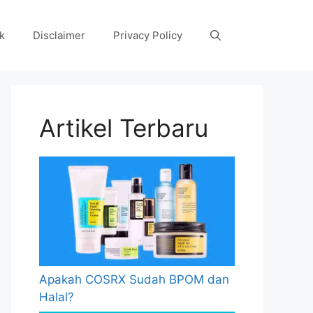
k
Disclaimer
Privacy Policy
Artikel Terbaru
Apakah COSRX Sudah BPOM dan
Halal?