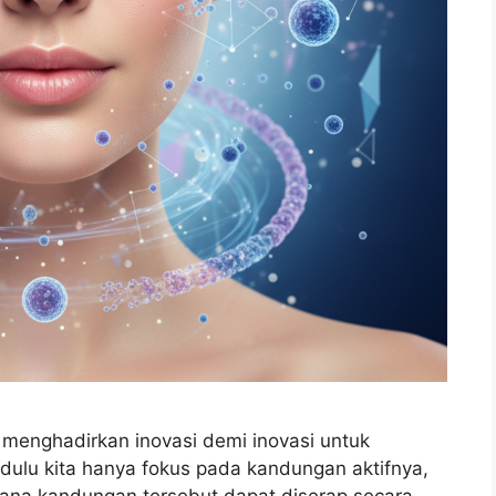
 menghadirkan inovasi demi inovasi untuk
 dulu kita hanya fokus pada kandungan aktifnya,
mana kandungan tersebut dapat diserap secara