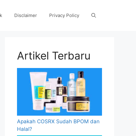
k
Disclaimer
Privacy Policy
Artikel Terbaru
Apakah COSRX Sudah BPOM dan
Halal?