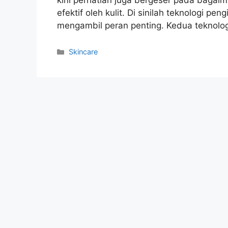
efektif oleh kulit. Di sinilah teknologi p
mengambil peran penting. Kedua teknolog
Kategori
Skincare