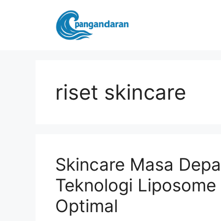
Langsung
ke
isi
riset skincare
Skincare Masa Depa
Teknologi Liposome 
Optimal