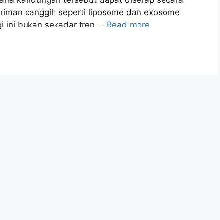
engiriman canggih seperti liposome dan exosome
i ini bukan sekadar tren …
Read more