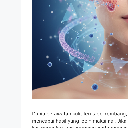
Dunia perawatan kulit terus berkembang,
mencapai hasil yang lebih maksimal. Jika
kini perhatian juga bergeser pada bagai