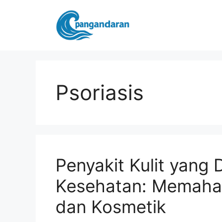
Langsung
ke
isi
Psoriasis
Penyakit Kulit yang
Kesehatan: Memaham
dan Kosmetik