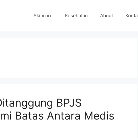
Skincare
Kesehatan
About
Konta
 Ditanggung BPJS
i Batas Antara Medis