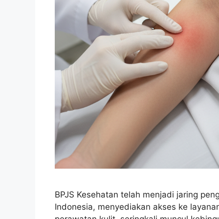
BPJS Kesehatan telah menjadi jaring pen
Indonesia, menyediakan akses ke layana
perawatan kulit, seringkali muncul kebin