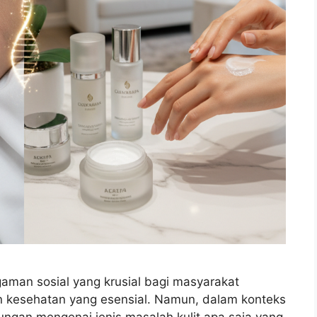
gaman sosial yang krusial bagi masyarakat
n kesehatan yang esensial. Namun, dalam konteks
gungan mengenai jenis masalah kulit apa saja yang