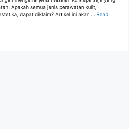
an. Apakah semua jenis perawatan kulit,
tetika, dapat diklaim? Artikel ini akan …
Read