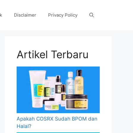
k
Disclaimer
Privacy Policy
Artikel Terbaru
Apakah COSRX Sudah BPOM dan
Halal?