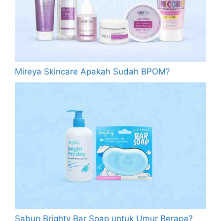
Mireya Skincare Apakah Sudah BPOM?
Sabun Brighty Bar Soap untuk Umur Berapa?