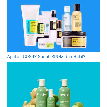
Apakah COSRX Sudah BPOM dan Halal?