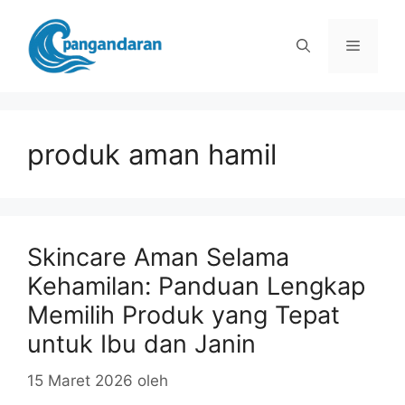
Langsung
ke
Menu
isi
produk aman hamil
Skincare Aman Selama
Kehamilan: Panduan Lengkap
Memilih Produk yang Tepat
untuk Ibu dan Janin
15 Maret 2026
oleh