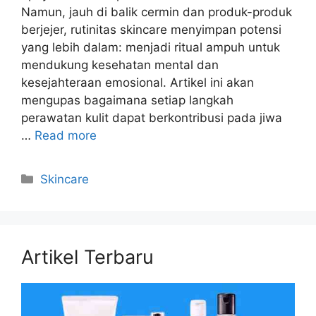
Namun, jauh di balik cermin dan produk-produk
berjejer, rutinitas skincare menyimpan potensi
yang lebih dalam: menjadi ritual ampuh untuk
mendukung kesehatan mental dan
kesejahteraan emosional. Artikel ini akan
mengupas bagaimana setiap langkah
perawatan kulit dapat berkontribusi pada jiwa
…
Read more
Kategori
Skincare
Artikel Terbaru