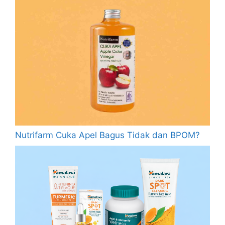
Nutrifarm Cuka Apel Bagus Tidak dan BPOM?