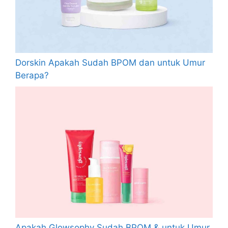
Dorskin Apakah Sudah BPOM dan untuk Umur
Berapa?
Apakah Glowsophy Sudah BPOM & untuk Umur