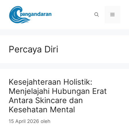
Langsung
ke
Menu
isi
Percaya Diri
Kesejahteraan Holistik:
Menjelajahi Hubungan Erat
Antara Skincare dan
Kesehatan Mental
15 April 2026
oleh