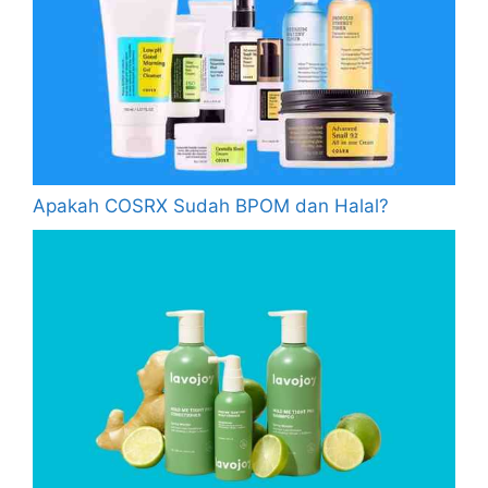
Apakah COSRX Sudah BPOM dan Halal?