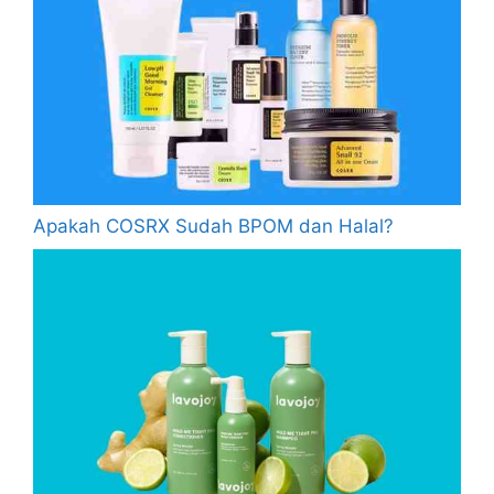
Apakah COSRX Sudah BPOM dan Halal?