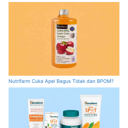
Nutrifarm Cuka Apel Bagus Tidak dan BPOM?