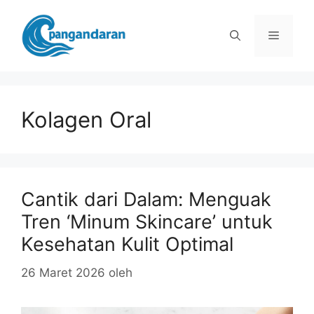
Langsung
ke
Menu
isi
Kolagen Oral
Cantik dari Dalam: Menguak
Tren ‘Minum Skincare’ untuk
Kesehatan Kulit Optimal
26 Maret 2026
oleh