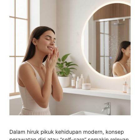
Dalam hiruk pikuk kehidupan modern, konsep
perawatan diri atau “self-care” semakin relevan.