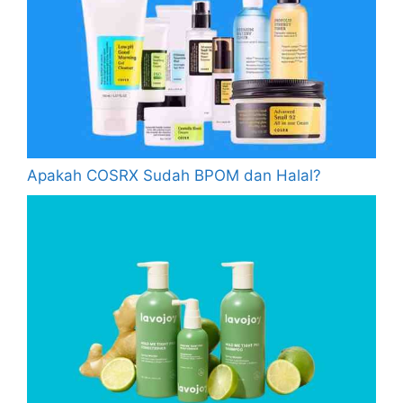
Apakah COSRX Sudah BPOM dan Halal?