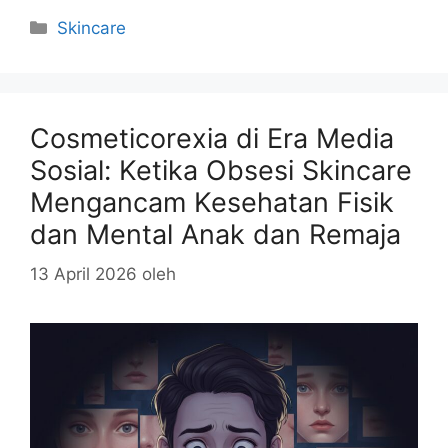
Kategori
Skincare
Cosmeticorexia di Era Media
Sosial: Ketika Obsesi Skincare
Mengancam Kesehatan Fisik
dan Mental Anak dan Remaja
13 April 2026
oleh