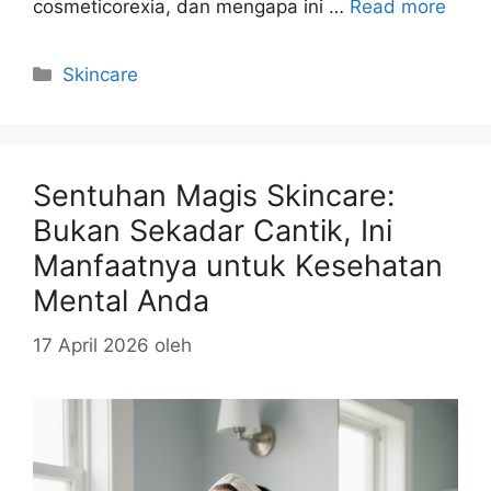
cosmeticorexia, dan mengapa ini …
Read more
Kategori
Skincare
Sentuhan Magis Skincare:
Bukan Sekadar Cantik, Ini
Manfaatnya untuk Kesehatan
Mental Anda
17 April 2026
oleh