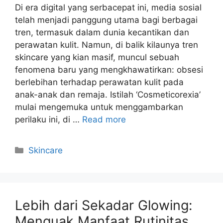
Di era digital yang serbacepat ini, media sosial
telah menjadi panggung utama bagi berbagai
tren, termasuk dalam dunia kecantikan dan
perawatan kulit. Namun, di balik kilaunya tren
skincare yang kian masif, muncul sebuah
fenomena baru yang mengkhawatirkan: obsesi
berlebihan terhadap perawatan kulit pada
anak-anak dan remaja. Istilah ‘Cosmeticorexia’
mulai mengemuka untuk menggambarkan
perilaku ini, di …
Read more
Kategori
Skincare
Lebih dari Sekadar Glowing:
Menguak Manfaat Rutinitas