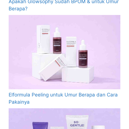
Apakah Glowsophy Sudah BPOM & untuk Umur
Berapa?
Elformula Peeling untuk Umur Berapa dan Cara
Pakainya