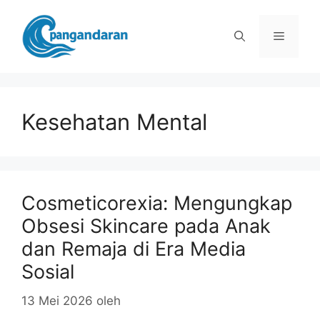
Langsung
ke
Menu
isi
Kesehatan Mental
Cosmeticorexia: Mengungkap
Obsesi Skincare pada Anak
dan Remaja di Era Media
Sosial
13 Mei 2026
oleh