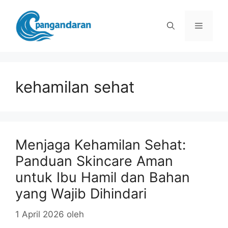
Langsung
ke
Menu
isi
kehamilan sehat
Menjaga Kehamilan Sehat:
Panduan Skincare Aman
untuk Ibu Hamil dan Bahan
yang Wajib Dihindari
1 April 2026
oleh