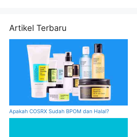
Artikel Terbaru
Apakah COSRX Sudah BPOM dan Halal?