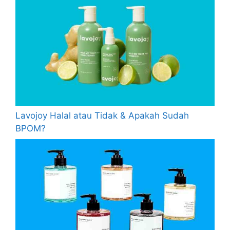
Lavojoy Halal atau Tidak & Apakah Sudah
BPOM?