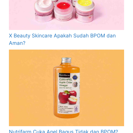
X Beauty Skincare Apakah Sudah BPOM dan
Aman?
Nutrifarm Cuka Apel Bagus Tidak dan BPOM?