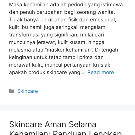
Masa kehamilan adalah periode yang istimewa
dan penuh perubahan bagi seorang wanita.
Tidak hanya perubahan fisik dan emosional,
kulit ibu hamil juga seringkali mengalami
transformasi yang signifikan, mulai dari
munculnya jerawat, kulit kusam, hingga
melasma atau “masker kehamilan”. Di tengah
keinginan untuk tetap tampil prima dan
merawat kulit, muncul pertanyaan krusial:
apakah produk skincare yang …
Read more
Kategori
Skincare
Skincare Aman Selama
Kehamilan: Panduan Lengkap