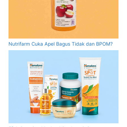
Nutrifarm Cuka Apel Bagus Tidak dan BPOM?