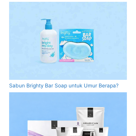
Sabun Brighty Bar Soap untuk Umur Berapa?