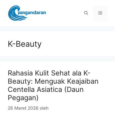
Langsung
ke
Menu
isi
K-Beauty
Rahasia Kulit Sehat ala K-
Beauty: Menguak Keajaiban
Centella Asiatica (Daun
Pegagan)
26 Maret 2026
oleh