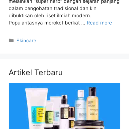
melainkan “super herb” dengan sejarah panjang
dalam pengobatan tradisional dan kini
dibuktikan oleh riset ilmiah modern.
Popularitasnya meroket berkat …
Read more
Kategori
Skincare
Artikel Terbaru