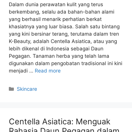
Dalam dunia perawatan kulit yang terus
berkembang, selalu ada bahan-bahan alami
yang berhasil menarik perhatian berkat
khasiatnya yang luar biasa. Salah satu bintang
yang kini bersinar terang, terutama dalam tren
K-Beauty, adalah Centella Asiatica, atau yang
lebih dikenal di Indonesia sebagai Daun
Pegagan. Tanaman herba yang telah lama
digunakan dalam pengobatan tradisional ini kini
menjadi …
Read more
Kategori
Skincare
Centella Asiatica: Menguak
Rahasia Daun Pegagan dalam