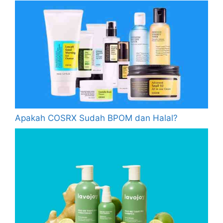
Apakah COSRX Sudah BPOM dan Halal?