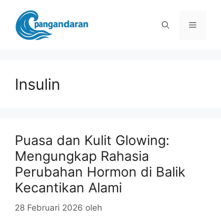
Langsung
ke
Menu
isi
Insulin
Puasa dan Kulit Glowing:
Mengungkap Rahasia
Perubahan Hormon di Balik
Kecantikan Alami
28 Februari 2026
oleh