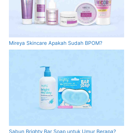
Mireya Skincare Apakah Sudah BPOM?
Sabun Brighty Bar Soap untuk Umur Berapa?