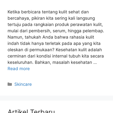
Ketika berbicara tentang kulit sehat dan
bercahaya, pikiran kita sering kali langsung
tertuju pada rangkaian produk perawatan kulit,
mulai dari pembersih, serum, hingga pelembap.
Namun, tahukah Anda bahwa rahasia kulit
indah tidak hanya terletak pada apa yang kita
oleskan di permukaan? Kesehatan kulit adalah
cerminan dari kondisi internal tubuh kita secara
keseluruhan. Bahkan, masalah kesehatan …
Read more
Kategori
Skincare
Artikel Terbaru