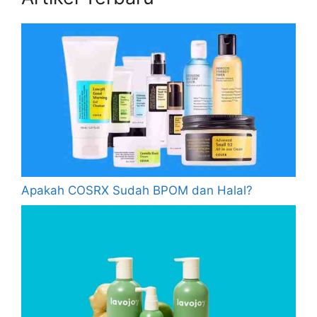
Apakah COSRX Sudah BPOM dan Halal?