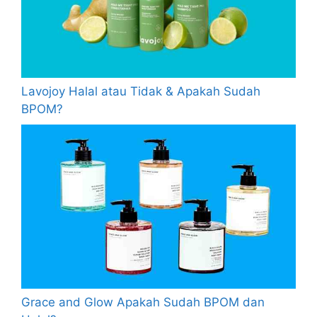
Lavojoy Halal atau Tidak & Apakah Sudah
BPOM?
Grace and Glow Apakah Sudah BPOM dan