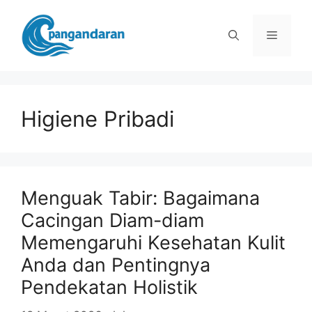
Langsung
ke
Menu
isi
Higiene Pribadi
Menguak Tabir: Bagaimana
Cacingan Diam-diam
Memengaruhi Kesehatan Kulit
Anda dan Pentingnya
Pendekatan Holistik