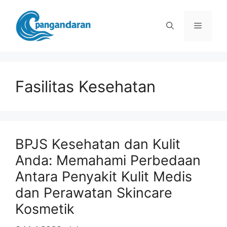
Langsung
ke
Menu
isi
Fasilitas Kesehatan
BPJS Kesehatan dan Kulit
Anda: Memahami Perbedaan
Antara Penyakit Kulit Medis
dan Perawatan Skincare
Kosmetik