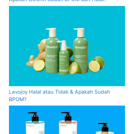
Lavojoy Halal atau Tidak & Apakah Sudah
BPOM?