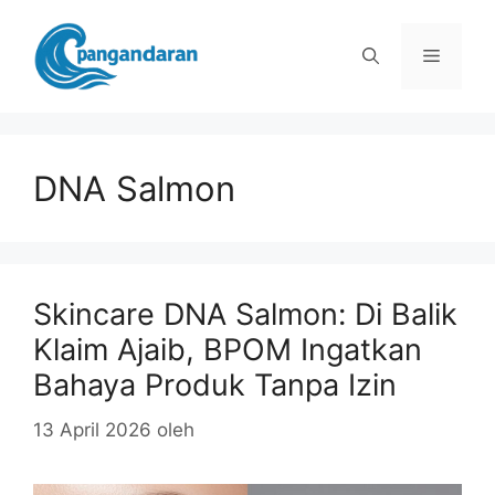
Langsung
ke
Menu
isi
DNA Salmon
Skincare DNA Salmon: Di Balik
Klaim Ajaib, BPOM Ingatkan
Bahaya Produk Tanpa Izin
13 April 2026
oleh