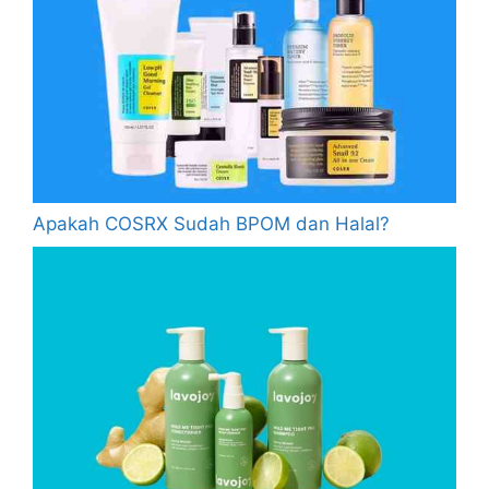
Apakah COSRX Sudah BPOM dan Halal?