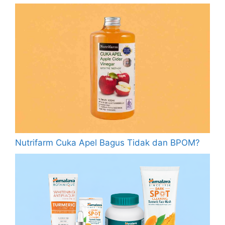
Nutrifarm Cuka Apel Bagus Tidak dan BPOM?