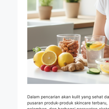
Dalam pencarian akan kulit yang sehat da
pusaran produk-produk skincare terbaru, m
pelembap, dan berbagai perawatan ekstern