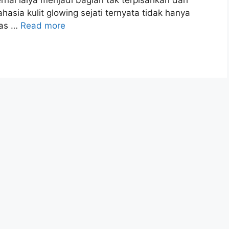
hasia kulit glowing sejati ternyata tidak hanya
ias …
Read more