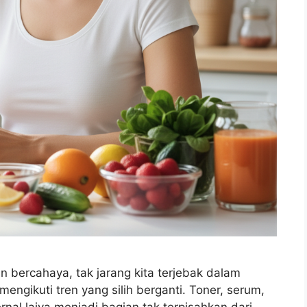
n bercahaya, tak jarang kita terjebak dalam
engikuti tren yang silih berganti. Toner, serum,
al laiya menjadi bagian tak terpisahkan dari