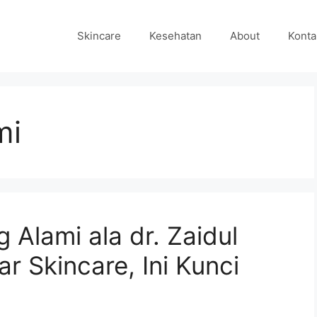
Skincare
Kesehatan
About
Konta
mi
 Alami ala dr. Zaidul
r Skincare, Ini Kunci