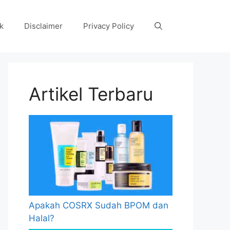
k
Disclaimer
Privacy Policy
Artikel Terbaru
Apakah COSRX Sudah BPOM dan
Halal?